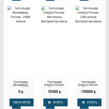
Быстрый просмотр
Быстрый просмотр
Газгольдер
Газгольдер
Газгольдер
Фасхиммаш,
СпецГаз Россия -
СпецГаз Россия -
Россия - 25000
600 литров
800 литров
литров
0 р.
95000 р.
100000 р.
ЗАКОНЧИЛСЯ
КУПИТЬ
КУПИТЬ