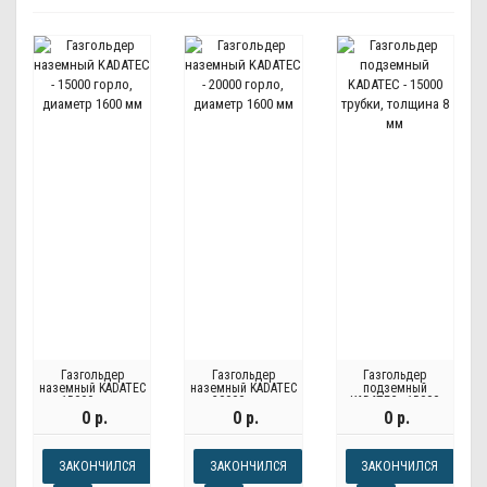
Газгольдер
Газгольдер
Газгольдер
наземный KADATEC
наземный KADATEC
подземный
- 15000 горло,
- 20000 горло,
KADATEC - 15000
диаметр 1600 мм
диаметр 1600 мм
трубки, толщина 8
0 р.
0 р.
0 р.
мм
ЗАКОНЧИЛСЯ
ЗАКОНЧИЛСЯ
ЗАКОНЧИЛСЯ