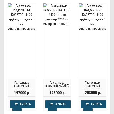
Быстрый просмотр
Быстрый просмотр
Быстрый просмотр
Газгольдер
Газгольдер
Газгольдер
подземный
наземный KADATEС
подземный
KADATEC - 1400
- 1400 литров,
KADATEC - 1400
трубки, толщина 5
диаметр 1200 мм
трубки, толщина 6
197000 р.
198000 р.
203000 р.
мм
мм
КУПИТЬ
КУПИТЬ
КУПИТЬ