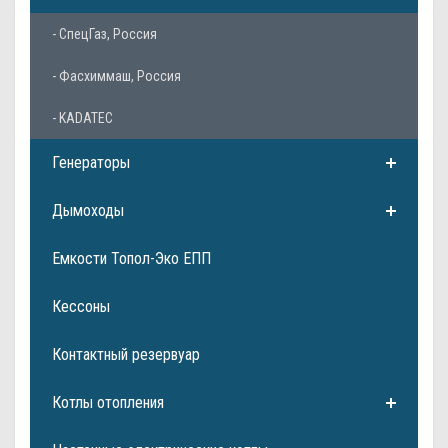
- СпецГаз, Россия
- Фасхиммаш, Россия
- KADATEC
Генераторы
Дымоходы
Емкости Топол-Эко ЕПП
Кессоны
Контактный резервуар
Котлы отопления