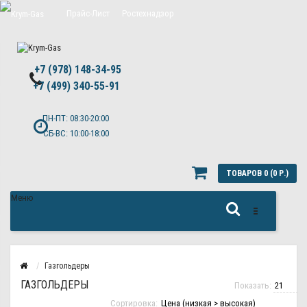
Прайс-Лист
Ростехнадзор
Цены на обслуживание Топас
+7 (978) 148-34-95
Политика конфиденциальности
+7 (499) 340-55-91 ​
ПН-ПТ: 08:30-20:00
СБ-ВС: 10:00-18:00
ТОВАРОВ 0 (0 Р.)
Меню
Газгольдеры
ГАЗГОЛЬДЕРЫ
Показать:
Сортировка: