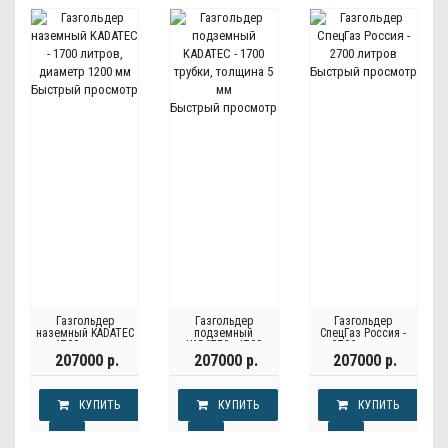
Быстрый просмотр
Быстрый просмотр
Быстрый просмотр
Газгольдер
Газгольдер
Газгольдер
наземный KADATEC
подземный
СпецГаз Россия -
- 1700 литров,
KADATEC - 1700
2700 литров
диаметр 1200 мм
трубки, толщина 5
207000 р.
207000 р.
207000 р.
мм
КУПИТЬ
КУПИТЬ
КУПИТЬ