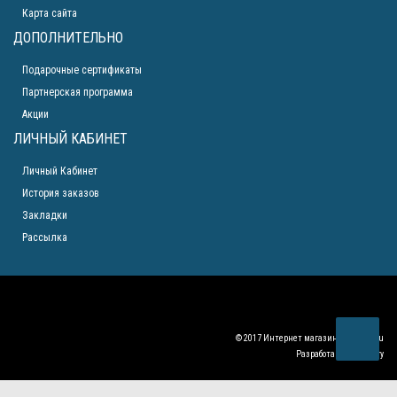
Карта сайта
ДОПОЛНИТЕЛЬНО
Подарочные сертификаты
Партнерская программа
Акции
ЛИЧНЫЙ КАБИНЕТ
Личный Кабинет
История заказов
Закладки
Рассылка
© 2017 Интернет магазин
krym-gas.ru
Разработан
ElDiscovery