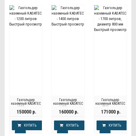
Быстрый просмотр
Быстрый просмотр
Быстрый просмотр
Газгольдер
Газгольдер
Газгольдер
наземный KADATEС
наземный KADATEС
наземный KADATEC
- 1200 литров
- 1400 литров
- 1700 литров,
диаметр 800 мм
150000 р.
160000 р.
171000 р.
КУПИТЬ
КУПИТЬ
КУПИТЬ