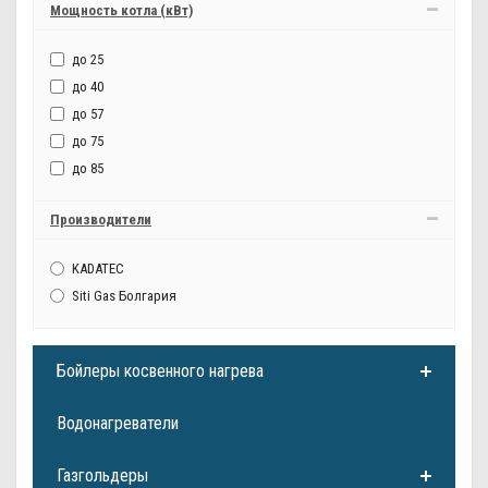
Мощность котла (кВт)
до 25
до 40
до 57
до 75
до 85
Производители
KADATEC
Siti Gas Болгария
Бойлеры косвенного нагрева
Водонагреватели
Газгольдеры