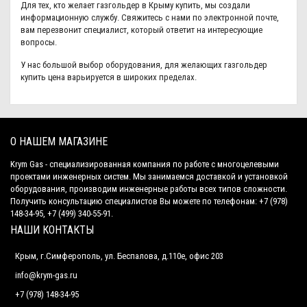
Для тех, кто желает газгольдер в Крыму купить, мы создали
информационную службу. Свяжитесь с нами по электронной почте,
вам перезвонит специалист, который ответит на интересующие
вопросы.
У нас большой выбор оборудования, для желающих газгольдер
купить цена варьируется в широких пределах.
О НАШЕМ МАГАЗИНЕ
Krym Gas - специализированная компания по работе с многоцелевыми
проектами инженерных систем. Мы занимаемся доставкой и установкой
оборудования, производим инженерные работы всех типов сложности.
Получить консультацию специалистов Вы можете по телефонам: +7 (978)
148-34-95, +7 (499) 340-55-91.
НАШИ КОНТАКТЫ
Крым, г.Симферополь, ул. Беспалова, д.110е, офис 203
info@krym-gas.ru
+7 (978) 148-34-95