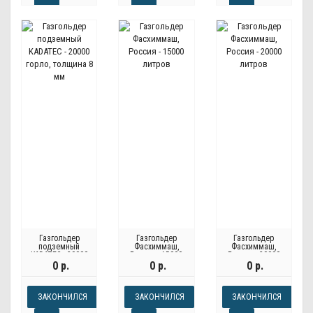
Газгольдер
Газгольдер
Газгольдер
подземный
Фасхиммаш,
Фасхиммаш,
KADATEC - 20000
Россия - 15000
Россия - 20000
горло, толщина 8
литров
литров
0 р.
0 р.
0 р.
мм
ЗАКОНЧИЛСЯ
ЗАКОНЧИЛСЯ
ЗАКОНЧИЛСЯ