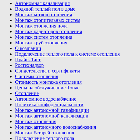
Автономная канализация
Водяной теплый пол в доме
Монтаж котлов отопления
Монтаж отопительных систем
Монтаж отопления пола
Монтаж радиаторов отопления
Монтаж систем отопления
Монтаж труб отопления
О компании
Подключение теплого пола к системе отопления
Прайс-Лист
Ростехнадзор
Свидетельства и сертификаты
Системы отопления
Стоимость монтажа отопления
Цены на обслуживание Топас
Отопление
Автономное водоснабжение
Политика конфиденциальности
Монтаж автономной газификации
Монтаж автономной канализации
Монтаж отопления
Монтаж автономного водоснабжения
Монтаж батарей отопления
Подключение теплого пола