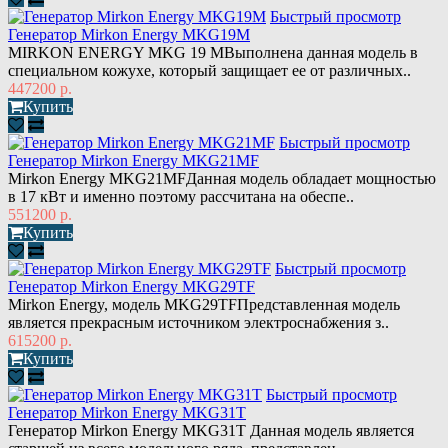
Быстрый просмотр
Генератор Mirkon Energy MKG19M
MIRKON ENERGY MKG 19 MВыполнена данная модель в
специальном кожухе, который защищает ее от различных..
447200 р.
Купить
Быстрый просмотр
Генератор Mirkon Energy MKG21MF
Mirkon Energy MKG21MFДанная модель обладает мощностью
в 17 кВт и именно поэтому рассчитана на обеспе..
551200 р.
Купить
Быстрый просмотр
Генератор Mirkon Energy MKG29TF
Mirkon Energy, модель MKG29TFПредставленная модель
является прекрасным источником электроснабжения з..
615200 р.
Купить
Быстрый просмотр
Генератор Mirkon Energy MKG31T
Генератор Mirkon Energy MKG31T Данная модель является