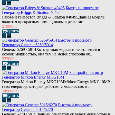
Быстрый просмотр
Генератор Briggs & Stratton 40495
Газовый генератор Briggs & Stratton 040495Данная модель
является прекрасным помощником в решении..
219900 р.
Купить
Быстрый просмотр
Генератор Generac 6269/5914
Generac 6269 / 5914Хоть данная модель и не отличается
особой мощностью, она тем не менее способна об..
227000 р.
Купить
Быстрый просмотр
Генератор Mirkon Energy MKG10M
Генератор Mirkon Energy MKG10MMirkon Energy MKG10MP –
газогенератор, который работает с мощностью в ..
249000 р.
Купить
Быстрый просмотр
Генератор Generac 5915/6270
Generac 6270 / 5915Данный генератор обладает мощностью в