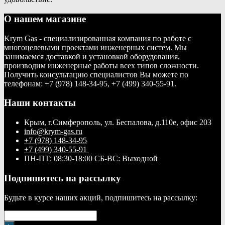
О нашем магазине
Krym Gas - специализированная компания по работе с
многоцелевыми проектами инженерных систем. Мы
занимаемся доставкой и установкой оборудования,
производим инженерные работы всех типов сложности.
Получить консультацию специалистов Вы можете по
телефонам: +7 (978) 148-34-95, +7 (499) 340-55-91.
Наши контакты
Крым, г.Симферополь, ул. Беспалова, д.110е, офис 203
info@krym-gas.ru
+7 (978) 148-34-95
+7 (499) 340-55-91 ​
ПН-ПТ: 08:30-18:00 СБ-ВС: Выходной
Подпишитесь на рассылку
Будьте в курсе наших акций, подпишитесь на рассылку: