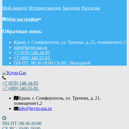
Мой аккаунт
История заказов
Закладки
Рассылка
Мои настройки
Обратная связь
Крым, г. Симферополь, ул. Тренева, д. 21, помещение1,2
info@krym-gas.ru
+7 (978) 148-34-95
+7 (499) 340-55-91 ​
ПН-ПТ: 08:30-18:00 СБ-ВС: Выходной
+7 (978) 148-34-95
+7 (499) 340-55-91 ​
Крым, г. Симферополь, ул. Тренева, д. 21,
помещение1,2
info@krym-gas.ru
ПН-ПТ: 08:30-20:00
СБ-ВС: 10:00-18:00