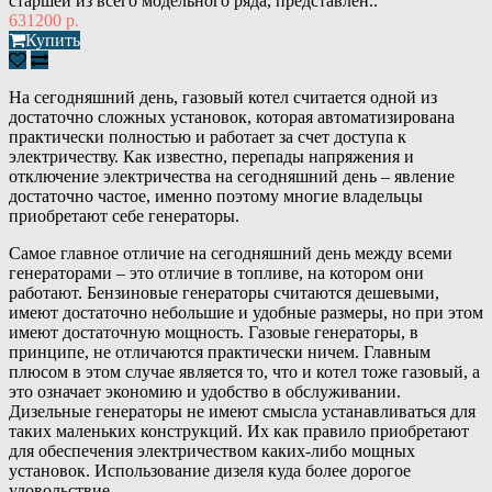
старшей из всего модельного ряда, представлен..
631200 р.
Купить
На сегодняшний день, газовый котел считается одной из
достаточно сложных установок, которая автоматизирована
практически полностью и работает за счет доступа к
электричеству. Как известно, перепады напряжения и
отключение электричества на сегодняшний день – явление
достаточно частое, именно поэтому многие владельцы
приобретают себе генераторы.
Самое главное отличие на сегодняшний день между всеми
генераторами – это отличие в топливе, на котором они
работают. Бензиновые генераторы считаются дешевыми,
имеют достаточно небольшие и удобные размеры, но при этом
имеют достаточную мощность. Газовые генераторы, в
принципе, не отличаются практически ничем. Главным
плюсом в этом случае является то, что и котел тоже газовый, а
это означает экономию и удобство в обслуживании.
Дизельные генераторы не имеют смысла устанавливаться для
таких маленьких конструкций. Их как правило приобретают
для обеспечения электричеством каких-либо мощных
установок. Использование дизеля куда более дорогое
удовольствие.