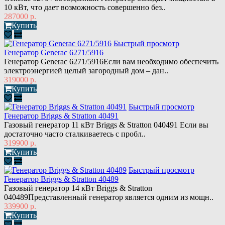
10 кВт, что дает возможность совершенно без..
287000 р.
Купить
Быстрый просмотр
Генератор Generac 6271/5916
Генератор Generac 6271/5916Если вам необходимо обеспечить
электроэнергией целый загородный дом – дан..
319000 р.
Купить
Быстрый просмотр
Генератор Briggs & Stratton 40491
Газовый генератор 11 кВт Briggs & Stratton 040491 Если вы
достаточно часто сталкиваетесь с пробл..
319900 р.
Купить
Быстрый просмотр
Генератор Briggs & Stratton 40489
Газовый генератор 14 кВт Briggs & Stratton
040489Представленный генератор является одним из мощн..
339900 р.
Купить