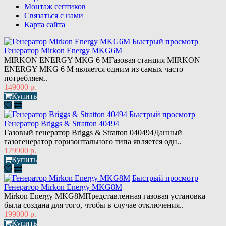
Монтаж септиков
Связаться с нами
Карта сайта
Быстрый просмотр
Генератор Mirkon Energy MKG6M
MIRKON ENERGY MKG 6 MГазовая станция MIRKON
ENERGY MKG 6 M является одним из самых часто
потребляем..
149000 р.
Купить
Быстрый просмотр
Генератор Briggs & Stratton 40494
Газовый генератор Briggs & Stratton 040494Данный
газогенератор горизонтального типа является одн..
179900 р.
Купить
Быстрый просмотр
Генератор Mirkon Energy MKG8M
Mirkon Energy MKG8MПредставленная газовая установка
была создана для того, чтобы в случае отключения..
199000 р.
Купить