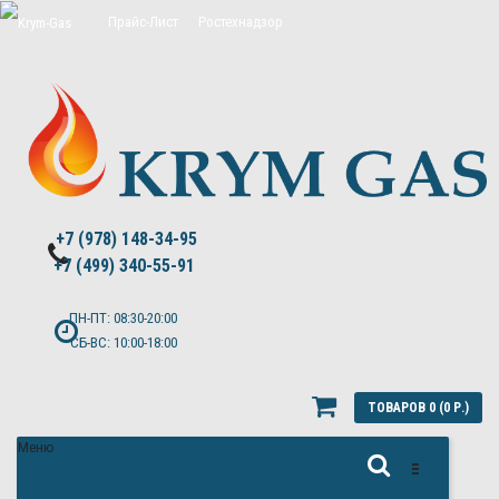
Прайс-Лист
Ростехнадзор
Цены на обслуживание Топас
Политика конфиденциальности
+7 (978) 148-34-95
+7 (499) 340-55-91 ​
ПН-ПТ: 08:30-20:00
СБ-ВС: 10:00-18:00
ТОВАРОВ 0 (0 Р.)
Меню