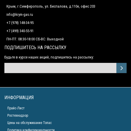
Крым, г.Симферополь, ул. Беспалова, д.110е, офис 203
info@krym-gas.ru
+7 (978) 148-34-95
+7 (499) 340-55-91 ​
ПН-ПТ: 08:30-18:00 СБ-ВС: Выходной
ПОДПИШИТЕСЬ НА РАССЫЛКУ
Будьте в курсе наших акций, подпишитесь на рассылку:
ИНФОРМАЦИЯ
Прайс-Лист
Ростехнадзор
Цены на обслуживание Топас
Политика конфиденциальности