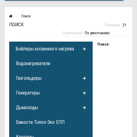
Поиск
ПОИСК
Показать:
Сортировка:
Поиск:
Бойлеры косвенного нагрева
Водонагреватели
Газгольдеры
Генераторы
Дымоходы
Емкости Топол-Эко ЕПП
Кессоны