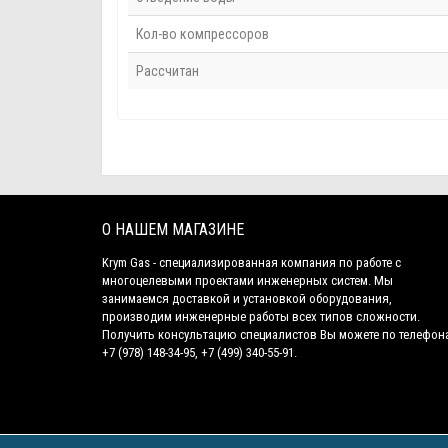
Кол-во компрессоров
Рассчитан
О НАШЕМ МАГАЗИНЕ
Krym Gas - специализированная компания по работе с
многоцелевыми проектами инженерных систем. Мы
занимаемся доставкой и установкой оборудования,
производим инженерные работы всех типов сложности.
Получить консультацию специалистов Вы можете по телефон
+7 (978) 148-34-95, +7 (499) 340-55-91.