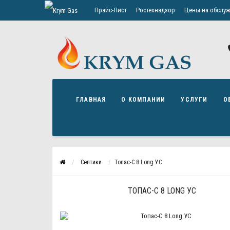
Прайс-Лист
Ростехнадзор
Цены на обслуж
Политика конфиденциальности
ГЛАВНАЯ
О КОМПАНИИ
УСЛУГИ
О
Септики
Топас-С 8 Long УС
ТОПАС-С 8 LONG УС