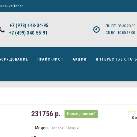
ивание Топас
+7 (978) 148-34-95
ПН-ПТ: 08:30-20:00
+7 (499) 340-55-91 ​
СБ-ВС: 10:00-18:00
БОРУДОВАНИЕ
ПРАЙС-ЛИСТ
АКЦИИ
ИНТЕРЕСНЫЕ СТАТ
231756 р.
Нашли дешевле?
0 
Модель:
Топас-С-8-long-УС