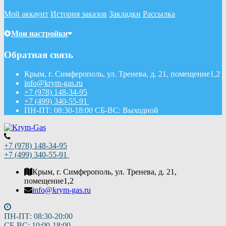
Мой аккаунт
История заказов
Закладки
Рассылка
Мои настройки
Обратная связь
Крым, г. Симферополь, ул. Тренева, д. 21, помещение1,2
info@krym-gas.ru
+7 (978) 148-34-95
+7 (499) 340-55-91 ​
ПН-ПТ: 08:30-18:00 СБ-ВС: Выходной
+7 (978) 148-34-95
+7 (499) 340-55-91 ​
Крым, г. Симферополь, ул. Тренева, д. 21,
помещение1,2
info@krym-gas.ru
ПН-ПТ: 08:30-20:00
СБ-ВС: 10:00-18:00