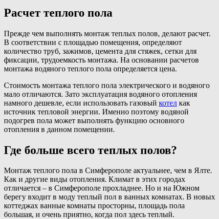
Расчет теплого пола
Прежде чем выполнять монтаж теплых полов, делают расчет.
В соответствии с площадью помещения, определяют
количество труб, зажимов, цемента для стяжек, сетки для
фиксации, трудоемкость монтажа. На основании расчетов
монтажа водяного теплого пола определяется цена.
Стоимость монтажа теплого пола электрического и водяного
мало отличаются. Зато эксплуатация водяного отопления
намного дешевле, если использовать газовый
котел
как
источник тепловой энергии. Именно поэтому водяной
подогрев пола может выполнять функцию основного
отопления в данном помещении.
Где больше всего теплых полов?
Монтаж теплого пола в Симферополе актуальнее, чем в Ялте.
Как и другие виды отопления. Климат в этих городах
отличается – в Симферополе прохладнее. Но и на Южном
берегу входит в моду теплый пол в ванных комнатах. В новых
коттеджах ванные комнаты просторны, площадь пола
большая, и очень приятно, когда пол здесь теплый.