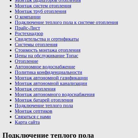
Монтаж радиаторов отопления
Монтаж систем отопления
Монтаж труб отопления
О компании
Подключение теплого пола к системе отопления
Прайс-Лист
Ростехнадзор
Свидетельства и сертификаты
Системы отопления
Стоимость монтажа отопления
Цены на обслуживание Топас
Отопление
Автономное водоснабжение
Политика конфиденциальности
Монтаж автономной газификации
Монтаж автономной канализации
Монтаж отопления
Монтаж автономного водоснабжения
Монтаж батарей отопления
Подключение теплого пола
Монтаж септиков
Связаться с нами
Карта сайта
Подключение теплого пола