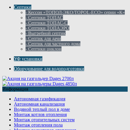
Септики
- Кессон «ТОПОЛ-ЭКО/TOPOL-ECO» серии «К»
- Септики ТОПАС
- Септики ТОПАС-С
- Септики ТОПАЭРО
- Выгребной септик
- Септик для дачи
- Септик для частного дома
- Септики циклон
УФ установки
Оборудование для водоподготовки
Информация
Автономная газификация
Автономная канализация
Водяной теплый пол в доме
Монтаж котлов отопления
Монтаж отопительных систем
Монтаж отопления пола