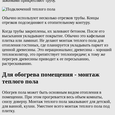
зажимами прикрепляют трубу.
Обычно используют несколько отрезков трубы. Концы
отрезков подсоединяют к отопительному контуру.
Когда трубы закреплены, их заливают бетоном. После его
высыхания укладывают покрытие. Обычно это кафельная
плитка или ламинат. Не делают монтаж теплого пола для
отопления гостиных, где планируется укладывать паркет из
ценной древесины. Это нерационально; древесина – хороший
теплоизолятор, это препятствует теплопередаче; к тому же
перегрев древесины приводит к ее пересыханию,
растрескиванию.
Для обогрева помещения - монтаж
теплого пола
Обогрев пола может быть основным видом отопления в
помещении. При этом прогревается весь объем комнаты,
снизу доверху. Монтаж теплого пола заказывают для детской,
для ванной, кухни. Уместнее всего монтаж теплого пола под
плитку.