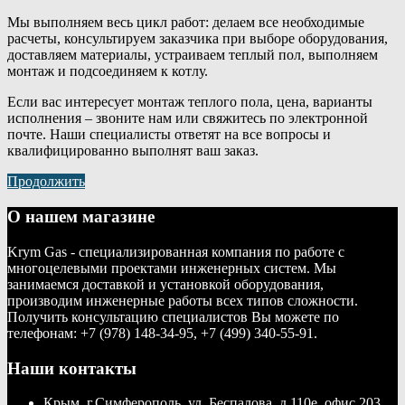
Мы выполняем весь цикл работ: делаем все необходимые
расчеты, консультируем заказчика при выборе оборудования,
доставляем материалы, устраиваем теплый пол, выполняем
монтаж и подсоединяем к котлу.
Если вас интересует монтаж теплого пола, цена, варианты
исполнения – звоните нам или свяжитесь по электронной
почте. Наши специалисты ответят на все вопросы и
квалифицированно выполнят ваш заказ.
Продолжить
О нашем магазине
Krym Gas - специализированная компания по работе с
многоцелевыми проектами инженерных систем. Мы
занимаемся доставкой и установкой оборудования,
производим инженерные работы всех типов сложности.
Получить консультацию специалистов Вы можете по
телефонам: +7 (978) 148-34-95, +7 (499) 340-55-91.
Наши контакты
Крым, г.Симферополь, ул. Беспалова, д.110е, офис 203