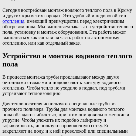
Сегодня востребован монтаж водяного теплого пола в Крыму
и других крымских городах. Это удобный и недорогой тип
отопления
, имеющий преимущества перед электрическим
обогревом пола. Мы выполняем заказы на устройство теплого
пола, установку и монтаж оборудования. Эта работа может
выполняться как составная часть работ по автономному
отоплению, или как отдельный заказ.
Устройство и монтаж водяного теплого
пола
В процессе монтажа трубы прокладывают между двумя
бетонными стяжками и подключают к контуру водяного
отопления. Чтобы тепло не уходило в подвал, под трубами
устраивают теплоизоляцию.
Для теплоносителя используют специальные трубы из
прочного полимера. Трубы для монтажа водяного теплого
пола обладают гибкостью, при этом они довольно жесткие и
упругие. Чтобы уложить их подобно лабиринту и
зафиксировать, используют проволочную сетку. Ее
закрепляют на полу, и к ней проволокой или специальными