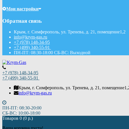
Мои настройки
Обратная связь
Крым, г. Симферополь, ул. Тренева, д. 21, помещение1,2
info@krym-gas.ru
+7 (978) 148-34-95
+7 (499) 340-55-91 ​
ПН-ПТ: 08:30-18:00 СБ-ВС: Выходной
+7 (978) 148-34-95
+7 (499) 340-55-91 ​
Крым, г. Симферополь, ул. Тренева, д. 21, помещение1,
info@krym-gas.ru
ПН-ПТ: 08:30-20:00
СБ-ВС: 10:00-18:00
Товаров 0 (0 р.)
Ваша корзина пуста!