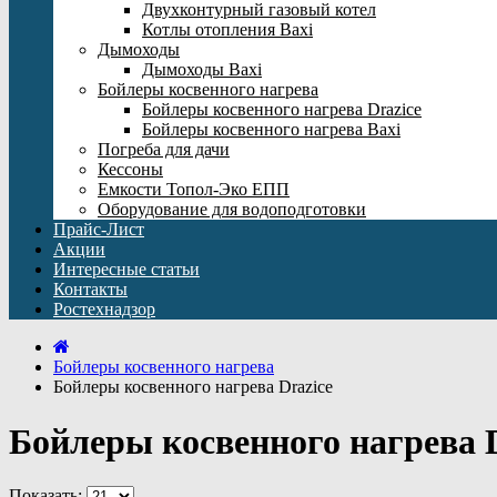
Двухконтурный газовый котел
Котлы отопления Baxi
Дымоходы
Дымоходы Baxi
Бойлеры косвенного нагрева
Бойлеры косвенного нагрева Drazice
Бойлеры косвенного нагрева Baxi
Погреба для дачи
Кессоны
Емкости Топол-Эко ЕПП
Оборудование для водоподготовки
Прайс-Лист
Акции
Интересные статьи
Контакты
Ростехнадзор
Бойлеры косвенного нагрева
Бойлеры косвенного нагрева Drazice
Бойлеры косвенного нагрева D
Показать: