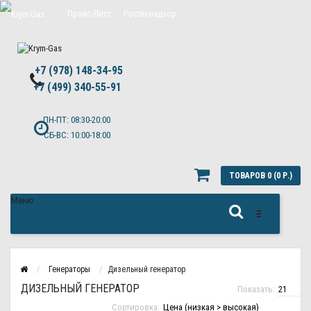
Прайс-Лист
Ростехнадзор
Цены на обслуживание Топас
+7 (978) 148-34-95
Политика конфиденциальности
+7 (499) 340-55-91 ​
ПН-ПТ: 08:30-20:00
СБ-ВС: 10:00-18:00
ТОВАРОВ 0 (0 Р.)
Меню
Генераторы
Дизельный генератор
ДИЗЕЛЬНЫЙ ГЕНЕРАТОР
Показать:
Сортировка: