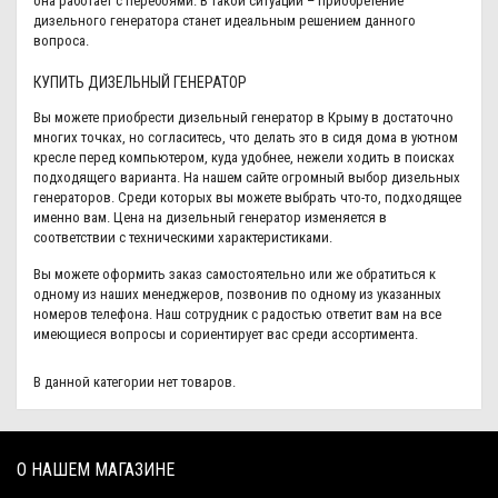
она работает с перебоями. В такой ситуации – приобретение
дизельного генератора станет идеальным решением данного
вопроса.
КУПИТЬ ДИЗЕЛЬНЫЙ ГЕНЕРАТОР
Вы можете приобрести дизельный генератор в Крыму в достаточно
многих точках, но согласитесь, что делать это в сидя дома в уютном
кресле перед компьютером, куда удобнее, нежели ходить в поисках
подходящего варианта. На нашем сайте огромный выбор дизельных
генераторов. Среди которых вы можете выбрать что-то, подходящее
именно вам. Цена на дизельный генератор изменяется в
соответствии с техническими характеристиками.
Вы можете оформить заказ самостоятельно или же обратиться к
одному из наших менеджеров, позвонив по одному из указанных
номеров телефона. Наш сотрудник с радостью ответит вам на все
имеющиеся вопросы и сориентирует вас среди ассортимента.
В данной категории нет товаров.
О НАШЕМ МАГАЗИНЕ