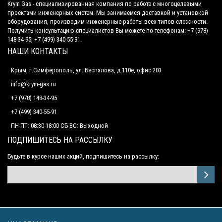
Krym Gas - специализированная компания по работе с многоцелевыми
проектами инженерных систем. Мы занимаемся доставкой и установкой
оборудования, производим инженерные работы всех типов сложности.
Получить консультацию специалистов Вы можете по телефонам: +7 (978)
148-34-95, +7 (499) 340-55-91.
НАШИ КОНТАКТЫ
Крым, г.Симферополь, ул. Беспалова, д.110е, офис 203
info@krym-gas.ru
+7 (978) 148-34-95
+7 (499) 340-55-91 ​
ПН-ПТ: 08:30-18:00 СБ-ВС: Выходной
ПОДПИШИТЕСЬ НА РАССЫЛКУ
Будьте в курсе наших акций, подпишитесь на рассылку: