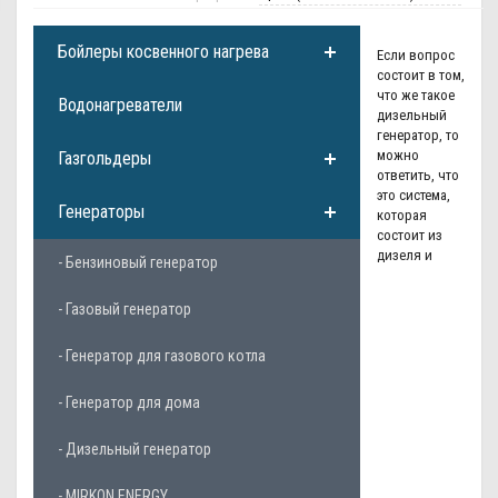
Бойлеры косвенного нагрева
Если вопрос
состоит в том,
что же такое
Водонагреватели
дизельный
генератор, то
можно
Газгольдеры
ответить, что
это система,
Генераторы
которая
состоит из
дизеля и
- Бензиновый генератор
- Газовый генератор
- Генератор для газового котла
- Генератор для дома
- Дизельный генератор
- MIRKON ENERGY