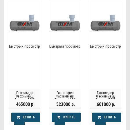
Быстрый просмотр
Быстрый просмотр
Быстрый просмотр
Газгольдер
Газгольдер
Газгольдер
Фасхиммаш,
Фасхиммаш,
Фасхиммаш,
Россия - 5800
Россия - 6600
Россия - 7600
литров
литров
литров
465000 р.
523000 р.
601000 р.
КУПИТЬ
КУПИТЬ
КУПИТЬ