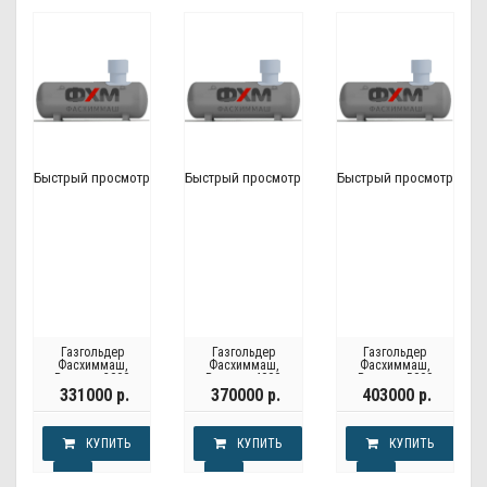
Быстрый просмотр
Быстрый просмотр
Быстрый просмотр
Газгольдер
Газгольдер
Газгольдер
Фасхиммаш,
Фасхиммаш,
Фасхиммаш,
Россия - 3000
Россия - 4000
Россия - 5000
литров
литров
литров
331000 р.
370000 р.
403000 р.
КУПИТЬ
КУПИТЬ
КУПИТЬ