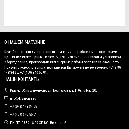
О НАШЕМ МАГАЗИНЕ
Krym Gas - специализированная компания по работе с многоцелевыми
проектами инженерных систем. Мы занимаемся доставкой и установкой
оборудования, производим инженерные работы всех типов сложности.
Получить консультацию специалистов Вы можете по телефонам: +7 (978)
148-34-95, +7 (499) 340-55-91.
НАШИ КОНТАКТЫ
Крым, г.Симферополь, ул. Беспалова, д.110е, офис 203
info@krym-gas.ru
+7 (978) 148-34-95
+7 (499) 340-55-91 ​
ПН-ПТ: 08:30-18:00 СБ-ВС: Выходной