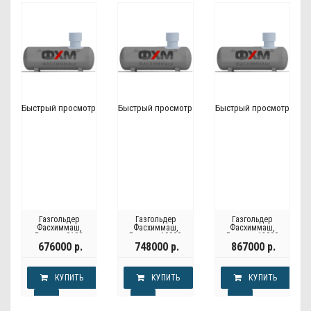
Быстрый просмотр
Быстрый просмотр
Быстрый просмотр
Газгольдер
Газгольдер
Газгольдер
Фасхиммаш,
Фасхиммаш,
Фасхиммаш,
Россия - 9100
Россия - 10000
Россия - 12000
литров
литров
литров
676000 р.
748000 р.
867000 р.
КУПИТЬ
КУПИТЬ
КУПИТЬ