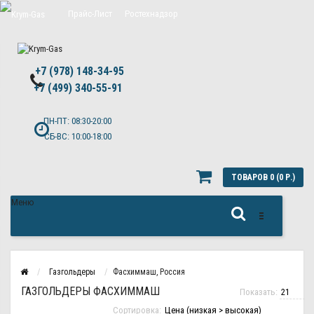
Прайс-Лист
Ростехнадзор
Цены на обслуживание Топас
+7 (978) 148-34-95
Политика конфиденциальности
+7 (499) 340-55-91 ​
ПН-ПТ: 08:30-20:00
СБ-ВС: 10:00-18:00
ТОВАРОВ 0 (0 Р.)
Меню
Газгольдеры
Фасхиммаш, Россия
ГАЗГОЛЬДЕРЫ ФАСХИММАШ
Показать:
Сортировка: