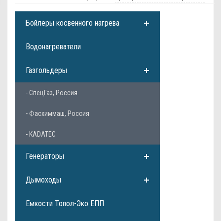
Бойлеры косвенного нагрева
Водонагреватели
Газгольдеры
- СпецГаз, Россия
- Фасхиммаш, Россия
- KADATEC
Генераторы
Дымоходы
Емкости Топол-Эко ЕПП