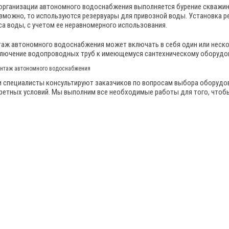
организации автономного водоснабжения выполняется бурение скважины
зможно, то используются резервуары для привозной воды. Установка ре
са воды, с учетом ее неравномерного использования.
аж автономного водоснабжения может включать в себя один или нескол
лючение водопроводных труб к имеющемуся сантехническому оборудо
 специалисты консультируют заказчиков по вопросам выбора оборудо
ретных условий. Мы выполним все необходимые работы для того, чтобы