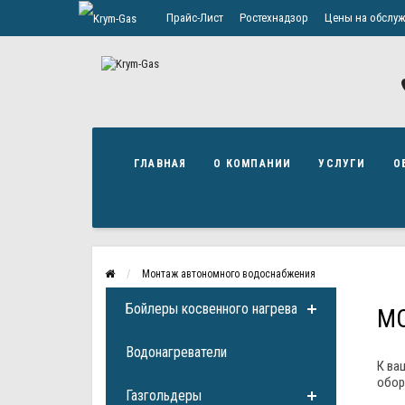
Прайс-Лист
Ростехнадзор
Цены на обслуж
Политика конфиденциальности
ГЛАВНАЯ
О КОМПАНИИ
УСЛУГИ
О
Монтаж автономного водоснабжения
Бойлеры косвенного нагрева
М
Водонагреватели
К ва
обор
Газгольдеры