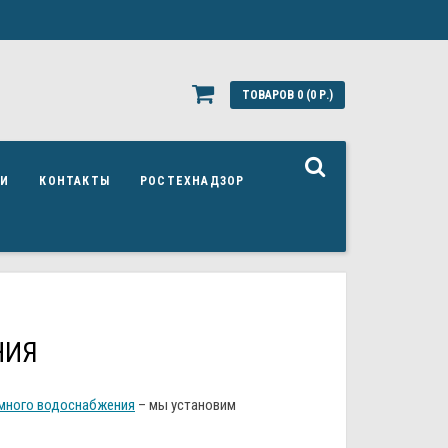
ТОВАРОВ 0 (0 Р.)
ЬИ
КОНТАКТЫ
РОСТЕХНАДЗОР
НИЯ
много водоснабжения
– мы установим