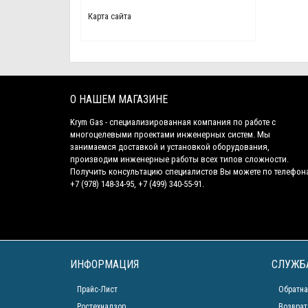
Карта сайта
О НАШЕМ МАГАЗИНЕ
Krym Gas - специализированная компания по работе с
многоцелевыми проектами инженерных систем. Мы
занимаемся доставкой и установкой оборудования,
производим инженерные работы всех типов сложности.
Получить консультацию специалистов Вы можете по телефон
+7 (978) 148-34-95, +7 (499) 340-55-91.
ИНФОРМАЦИЯ
СЛУЖБ
Прайс-Лист
Обратна
Ростехнадзор
Возврат