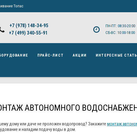
ивание Топас
+7 (978) 148-34-95
ПН-ПТ: 08:30-20:00
+7 (499) 340-55-91 ​
СБ-ВС: 10:00-18:00
БОРУДОВАНИЕ
ПРАЙС-ЛИСТ
АКЦИИ
ИНТЕРЕСНЫЕ СТАТ
ОНТАЖ АВТОНОМНОГО ВОДОСНАБЖЕ
шему дому или даче не проложен водопровод? Закажите
монтаж автоно
удование и наладим подачу воды в дом.