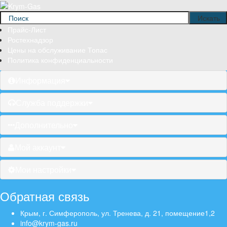
Прайс-Лист
Ростехнадзор
Цены на обслуживание Топас
Политика конфиденциальности
Информация
Служба поддержки
Дополнительно
Мой аккаунт
Мои настройки
Обратная связь
Крым, г. Симферополь, ул. Тренева, д. 21, помещение1,2
info@krym-gas.ru