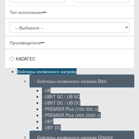
Тип исполнения
Производители
KADATEC
Бойлеры косвенного нагрева
- Бойлеры косвенного нагрева Baxi
- UB
- UBVT SC / UB SC
- UBVT DC / UB DC
- PREMIER Plus (100-300 л)
- PREMIER Plus (400-2500 л)
- UBT
- UBT DC
- Бойлеры косвенного нагрева Drazice