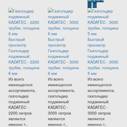
Быстрый
Быстрый
Быстрый
просмотр
просмотр
просмотр
Газгольдер
Газгольдер
Газгольдер
подземный
подземный
подземный
KADATEC - 2200
KADATEC - 3000
KADATEC - 3000
трубки, толщина
трубки, толщина
трубки, толщина
6 мм
6 мм
5 мм
Из всего
Из всего
Из всего
имеющегося
имеющегося
имеющегося
ассортимента,
ассортимента,
ассортимента,
газгольдер
газгольдер
газгольдер
подземный
подземный
подземный
KADATEC -
KADATEC -
KADATEC -
2200 литров
3000 литров
3000 литров
является
является
является
именно т..
именно т..
именно т..