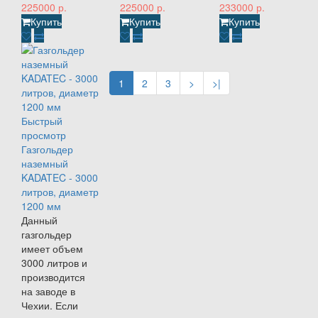
225000 р.
225000 р.
233000 р.
Купить
Купить
Купить
1
2
3
>
>|
Быстрый
просмотр
Газгольдер
наземный
KADATEC - 3000
литров, диаметр
1200 мм
Данный
газгольдер
имеет объем
3000 литров и
производится
на заводе в
Чехии. Если