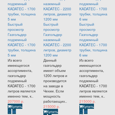
Быстрый
Быстрый
Быстрый
просмотр
просмотр
просмотр
Газгольдер
Газгольдер
Газгольдер
подземный
наземный
подземный
KADATEC - 1700
KADATEC - 2200
KADATEC - 1700
трубки, толщина
литров, диаметр
трубки, толщина
5 мм
1200 мм
6 мм
Из всего
Данный
Из всего
имеющегося
газгольдер
имеющегося
ассортимента,
имеет объем
ассортимента,
газгольдер
1200 литров и
газгольдер
подземный
производится
подземный
KADATEC - 1700
на заводе в
KADATEC - 1700
литров является
Чехии. Если
литров является
именно тем, к..
мощность
именно тем, к..
207000 р.
работающих..
215000 р.
Купить
215000 р.
Купить
Купить