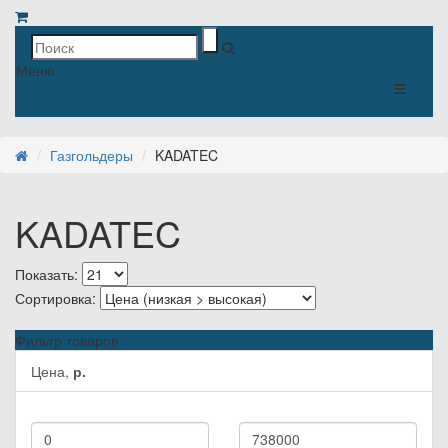
Меню
Газгольдеры
KADATEC
KADATEC
Показать:
Сортировка:
Фильтр товаров
Цена,
р.