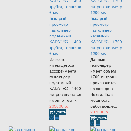
Быстрый
Быстрый
просмотр
просмотр
Газгольдер
Газгольдер
подземный
наземный
KADATEC - 1400
KADATEC - 1700
трубки, толщина
литров, диаметр
6 мм
1200 мм
Из всего
Данный
имеющегося
газгольдер
ассортимента,
имеет объем
газгольдер
1700 литров и
подземный
производится
KADATEC - 1400
на заводе в
литров является
Чехии. Если
именно тем, к..
мощность
203000 р.
работающих..
Купить
207000 р.
Купить