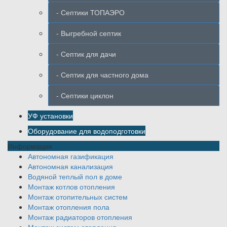
- Септики ТОПАЭРО
- Выгребной септик
- Септик для дачи
- Септик для частного дома
- Септики циклон
УФ установки
Оборудование для водоподготовки
Информация
Автономная газификация
Автономная канализация
Водяной теплый пол в доме
Монтаж котлов отопления
Монтаж отопительных систем
Монтаж отопления пола
Монтаж радиаторов отопления
Монтаж систем отопления