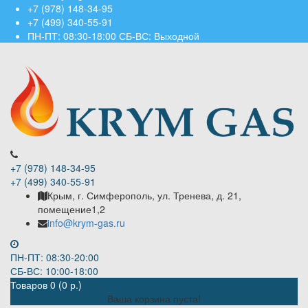
+7 (978) 148-34-95
+7 (499) 340-55-91 ​
ПН-ПТ: 08:30-18:00 СБ-ВС: Выходной
+7 (978) 148-34-95
+7 (499) 340-55-91 ​
Крым, г. Симферополь, ул. Тренева, д. 21,
помещение1,2
info@krym-gas.ru
ПН-ПТ: 08:30-20:00
СБ-ВС: 10:00-18:00
Товаров 0 (0 р.)
Ваша корзина пуста!