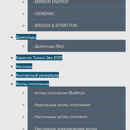
- MIRKON ENERGY
- GENERAC
- BRIGGS & STRATTON
Дымоходы
- Дымоходы Baxi
Емкости Топол-Эко ЕПП
Кессоны
Контактный резервуар
Котлы отопления
- Котлы отопления Buderus
- Напольные котлы отопления
- Настенные котлы отопленя
- Настенные электрические котлы