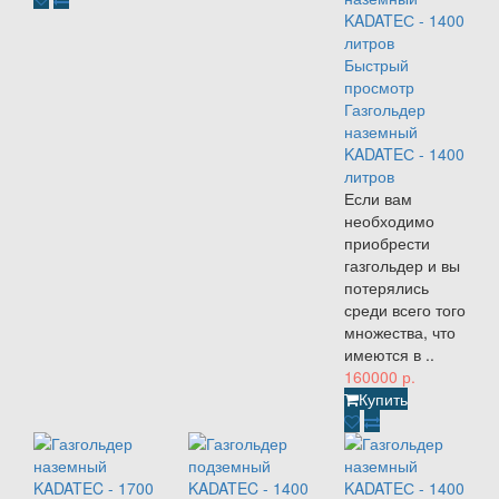
Быстрый
просмотр
Газгольдер
наземный
KADATEС - 1400
литров
Если вам
необходимо
приобрести
газгольдер и вы
потерялись
среди всего того
множества, что
имеются в ..
160000 р.
Купить