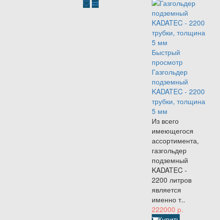
Быстрый
просмотр
Газгольдер
подземный
KADATEC - 2200
трубки, толщина
5 мм
Из всего
имеющегося
ассортимента,
газгольдер
подземный
KADATEC -
2200 литров
является
именно т..
222000 р.
Купить