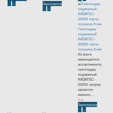
Закончился
Газгольдер
подземный
KADATEC -
20000 горло,
толщина 8 мм
Из всего
имеющегося
ассортимента,
газгольдер
подземный
KADATEC -
20000 литров
является
именно ..
0 р.
Закончился