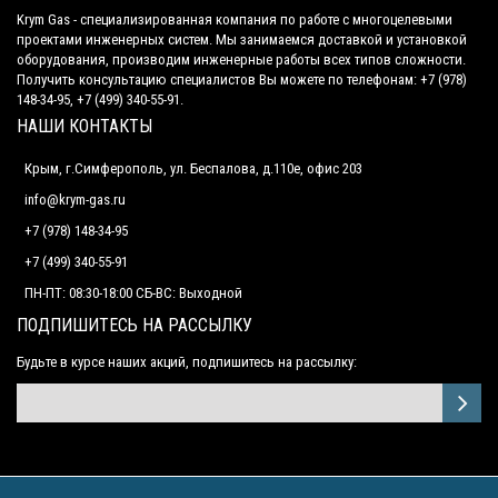
Krym Gas - специализированная компания по работе с многоцелевыми
проектами инженерных систем. Мы занимаемся доставкой и установкой
оборудования, производим инженерные работы всех типов сложности.
Получить консультацию специалистов Вы можете по телефонам: +7 (978)
148-34-95, +7 (499) 340-55-91.
НАШИ КОНТАКТЫ
Крым, г.Симферополь, ул. Беспалова, д.110е, офис 203
info@krym-gas.ru
+7 (978) 148-34-95
+7 (499) 340-55-91 ​
ПН-ПТ: 08:30-18:00 СБ-ВС: Выходной
ПОДПИШИТЕСЬ НА РАССЫЛКУ
Будьте в курсе наших акций, подпишитесь на рассылку: