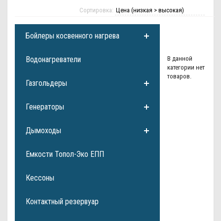
Сортировка:
Бойлеры косвенного нагрева
Водонагреватели
В данной
категории нет
товаров.
Газгольдеры
Генераторы
Дымоходы
Емкости Топол-Эко ЕПП
Кессоны
Контактный резервуар