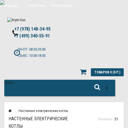
Прайс-Лист
Ростехнадзор
Цены на обслуживание Топас
+7 (978) 148-34-95
Политика конфиденциальности
+7 (499) 340-55-91 ​
ПН-ПТ: 08:30-20:00
СБ-ВС: 10:00-18:00
ТОВАРОВ 0 (0 Р.)
Меню
Настенные электрические котлы
НАСТЕННЫЕ ЭЛЕКТРИЧЕСКИЕ
Показать:
КОТЛЫ