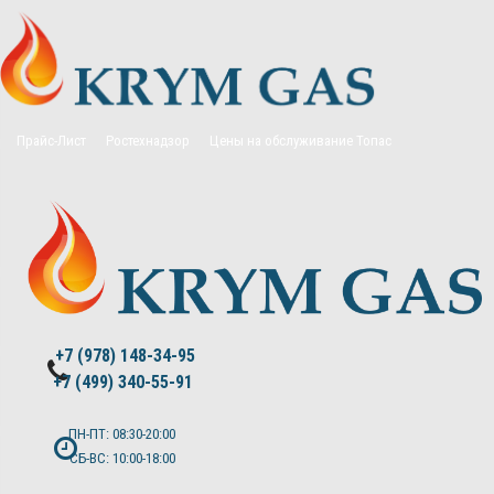
Прайс-Лист
Ростехнадзор
Цены на обслуживание Топас
Политика конфиденциальности
+7 (978) 148-34-95
+7 (499) 340-55-91 ​
ПН-ПТ: 08:30-20:00
СБ-ВС: 10:00-18:00