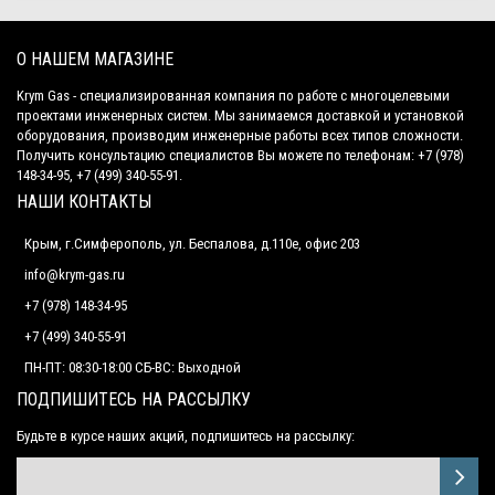
О НАШЕМ МАГАЗИНЕ
Krym Gas - специализированная компания по работе с многоцелевыми
проектами инженерных систем. Мы занимаемся доставкой и установкой
оборудования, производим инженерные работы всех типов сложности.
Получить консультацию специалистов Вы можете по телефонам: +7 (978)
148-34-95, +7 (499) 340-55-91.
НАШИ КОНТАКТЫ
Крым, г.Симферополь, ул. Беспалова, д.110е, офис 203
info@krym-gas.ru
+7 (978) 148-34-95
+7 (499) 340-55-91 ​
ПН-ПТ: 08:30-18:00 СБ-ВС: Выходной
ПОДПИШИТЕСЬ НА РАССЫЛКУ
Будьте в курсе наших акций, подпишитесь на рассылку: