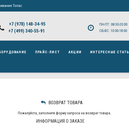
ивание Топас
+7 (978) 148-34-95
ПН-ПТ: 08:30-20:00
+7 (499) 340-55-91 ​
СБ-ВС: 10:00-18:00
БОРУДОВАНИЕ
ПРАЙС-ЛИСТ
АКЦИИ
ИНТЕРЕСНЫЕ СТАТ
ВОЗВРАТ ТОВАРА
Пожалуйста, заполните форму запроса на возврат товара.
ИНФОРМАЦИЯ О ЗАКАЗЕ