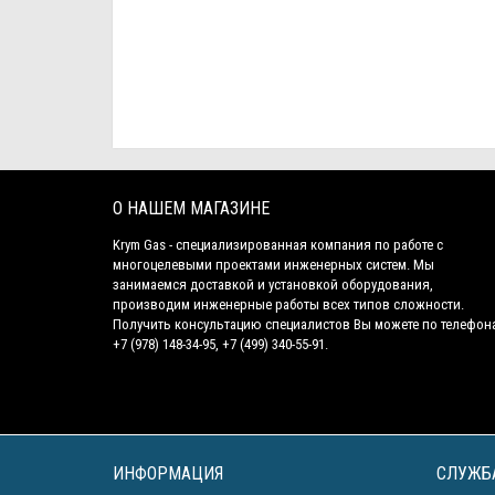
О НАШЕМ МАГАЗИНЕ
Krym Gas - специализированная компания по работе с
многоцелевыми проектами инженерных систем. Мы
занимаемся доставкой и установкой оборудования,
производим инженерные работы всех типов сложности.
Получить консультацию специалистов Вы можете по телефон
+7 (978) 148-34-95, +7 (499) 340-55-91.
ИНФОРМАЦИЯ
СЛУЖБ