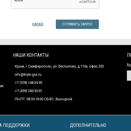
НАЗАД
НАШИ КОНТАКТЫ
П
Бу
Крым, г.Симферополь, ул. Беспалова, д.110е, офис 203
info@krym-gas.ru
+7 (978) 148-34-95
ам:
+7 (499) 340-55-91 ​
ПН-ПТ: 08:30-18:00 СБ-ВС: Выходной
А ПОДДЕРЖКИ
ДОПОЛНИТЕЛЬНО