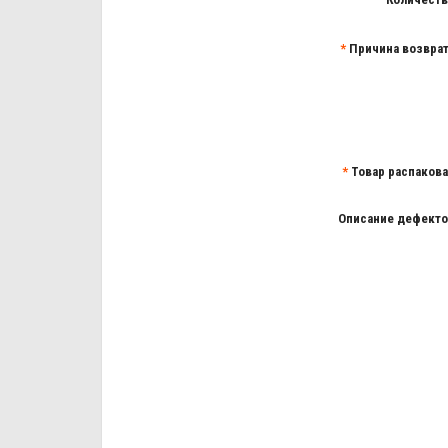
Причина возвра
Товар распаков
Описание дефект