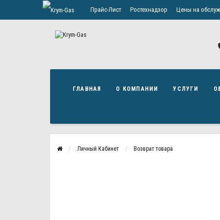
Прайс-Лист
Ростехнадзор
Цены на обслуж
Политика конфиденциальности
ГЛАВНАЯ
О КОМПАНИИ
УСЛУГИ
О
Личный Кабинет
Возврат товара