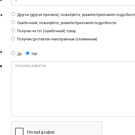
та
Другое (другая причина), пожалуйста, укажите/приложите подробнос
Ошибочный, пожалуйста, укажите/приложите подробности
Получен не тот (ошибочный) товар
Получен/доставлен неисправным (сломанным)
ан
Да
Нет
ов