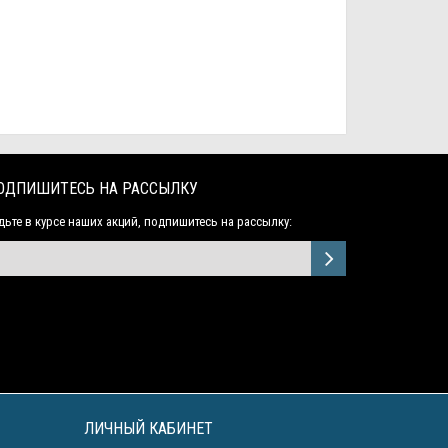
ОДПИШИТЕСЬ НА РАССЫЛКУ
дьте в курсе наших акций, подпишитесь на рассылку:
ЛИЧНЫЙ КАБИНЕТ