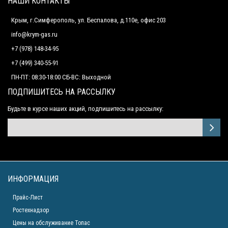
НАШИ КОНТАКТЫ
Крым, г.Симферополь, ул. Беспалова, д.110е, офис 203
info@krym-gas.ru
+7 (978) 148-34-95
+7 (499) 340-55-91 ​
ПН-ПТ: 08:30-18:00 СБ-ВС: Выходной
ПОДПИШИТЕСЬ НА РАССЫЛКУ
Будьте в курсе наших акций, подпишитесь на рассылку:
ИНФОРМАЦИЯ
Прайс-Лист
Ростехнадзор
Цены на обслуживание Топас