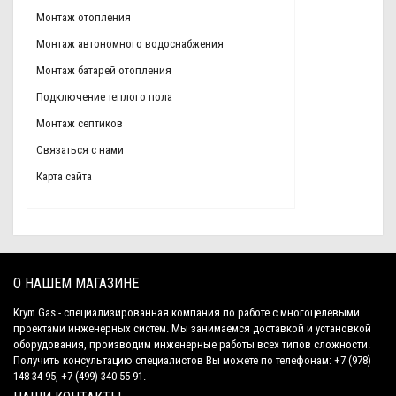
Монтаж отопления
Монтаж автономного водоснабжения
Монтаж батарей отопления
Подключение теплого пола
Монтаж септиков
Связаться с нами
Карта сайта
О НАШЕМ МАГАЗИНЕ
Krym Gas - специализированная компания по работе с многоцелевыми
проектами инженерных систем. Мы занимаемся доставкой и установкой
оборудования, производим инженерные работы всех типов сложности.
Получить консультацию специалистов Вы можете по телефонам: +7 (978)
148-34-95, +7 (499) 340-55-91.