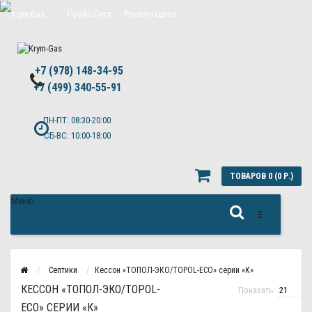
Прайс-Лист
Ростехнадзор
Цены на обслуживание Топас
+7 (978) 148-34-95
Политика конфиденциальности
+7 (499) 340-55-91 ​
ПН-ПТ: 08:30-20:00
СБ-ВС: 10:00-18:00
ТОВАРОВ 0 (0 Р.)
Меню
Септики
Кессон «ТОПОЛ-ЭКО/TOPOL-ECO» серии «К»
КЕССОН «ТОПОЛ-ЭКО/TOPOL-
Показать:
ECO» СЕРИИ «К»