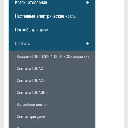
Котлы отопления
Настенные электрические котлы
Погреба для дачи
Септики
- Кессон «ТОПОЛ-ЭКО/TOPOL-ECO» серии «К»
- Септики ТОПАС
- Септики ТОПАС-С
- Септики ТОПАЭРО
- Выгребной септик
- Септик для дачи