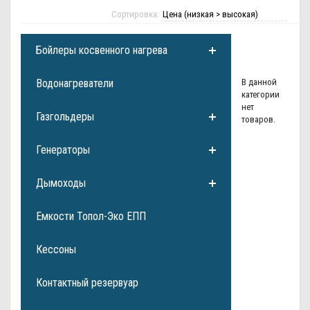
Сортировка:
Бойлеры косвенного нагрева
Водонагреватели
В данной
категории
нет
Газгольдеры
товаров.
Генераторы
Дымоходы
Емкости Топол-Эко ЕПП
Кессоны
Контактный резервуар