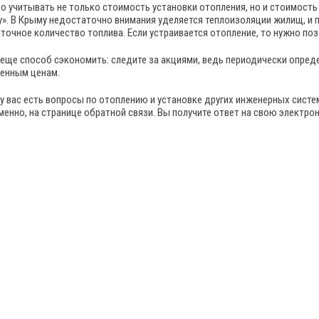
о учитывать не только стоимость установки отопления, но и стоимость 
у». В Крыму недостаточно внимания уделяется теплоизоляции жилищ, и 
точное количество топлива. Если устраивается отопление, то нужно по
 еще способ сэкономить: следите за акциями, ведь периодически опре
енным ценам.
 у вас есть вопросы по отоплению и установке других инженерных систе
менно, на странице обратной связи. Вы получите ответ на свою электрон