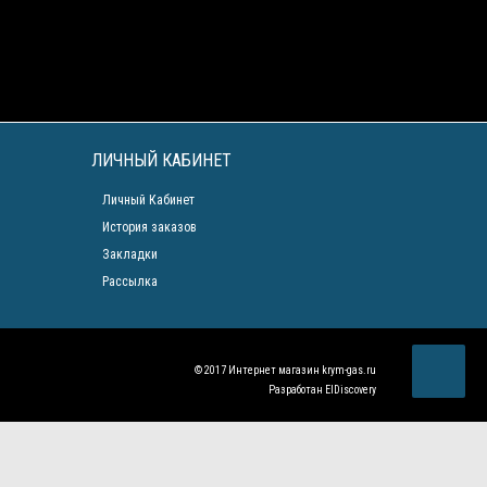
ЛИЧНЫЙ КАБИНЕТ
Личный Кабинет
История заказов
Закладки
Рассылка
© 2017 Интернет магазин
krym-gas.ru
Разработан
ElDiscovery