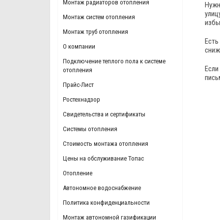
Монтаж радиаторов отопления
Нужн
улиц
Монтаж систем отопления
избы
Монтаж труб отопления
Есть
О компании
сниж
Подключение теплого пола к системе
Если
отопления
пись
Прайс-Лист
Ростехнадзор
Свидетельства и сертификаты
Системы отопления
Стоимость монтажа отопления
Цены на обслуживание Топас
Отопление
Автономное водоснабжение
Политика конфиденциальности
Монтаж автономной газификации