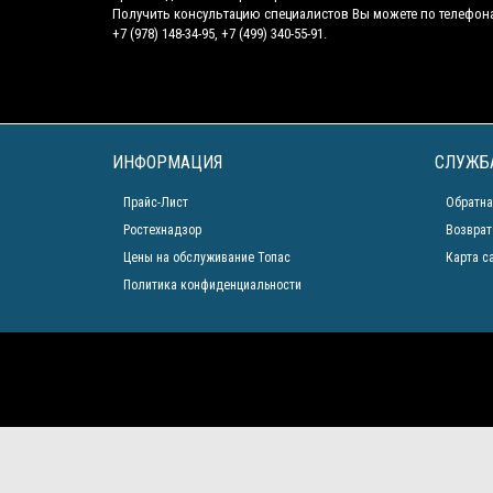
Получить консультацию специалистов Вы можете по телефон
+7 (978) 148-34-95, +7 (499) 340-55-91.
ИНФОРМАЦИЯ
СЛУЖБ
Прайс-Лист
Обратна
Ростехнадзор
Возврат
Цены на обслуживание Топас
Карта с
Политика конфиденциальности