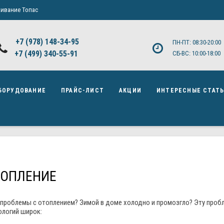
ивание Топас
+7 (978) 148-34-95
ПН-ПТ: 08:30-20:00
+7 (499) 340-55-91 ​
СБ-ВС: 10:00-18:00
БОРУДОВАНИЕ
ПРАЙС-ЛИСТ
АКЦИИ
ИНТЕРЕСНЫЕ СТАТ
ТОПЛЕНИЕ
 проблемы с отоплением? Зимой в доме холодно и промозгло? Эту проб
ологий широк: