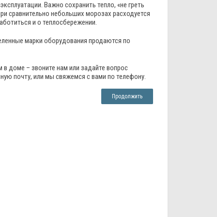
эксплуатации. Важно сохранить тепло, «не греть
при сравнительно небольших морозах расходуется
заботиться и о теплосбережении.
деленные марки оборудования продаются по
м в доме – звоните нам или задайте вопрос
ную почту, или мы свяжемся с вами по телефону.
Продолжить