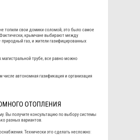
не топили свои домики соломой, это было самое
. Фактически, крымчане выбирают между
 природный газ, и жители газифицированных
 магистральной трубе, все равно можно
м числе автономная газификация и организация
НОМНОГО ОТОПЛЕНИЯ
рму. Вы получите консультацию по выбору системы
ко разных вариантов.
оснабжения. Технически это сделать несложно: