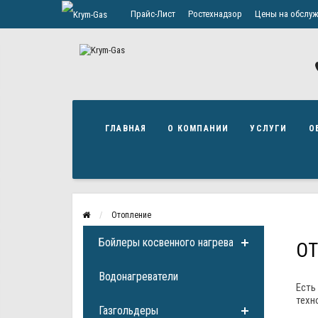
Прайс-Лист
Ростехнадзор
Цены на обслуж
Политика конфиденциальности
ГЛАВНАЯ
О КОМПАНИИ
УСЛУГИ
О
Отопление
Бойлеры косвенного нагрева
О
Водонагреватели
Есть
техн
Газгольдеры