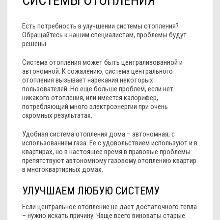
СИСТЕМЫ ОТОПЛЕНИЯ
Есть потребность в улучшении системы отопления?
Обращайтесь к нашим специалистам, проблемы будут
решены.
Система отопления может быть централизованной и
автономной. К сожалению, система центрального
отопления вызывает нарекания некоторых
пользователей. Но еще больше проблем, если нет
никакого отопления, или имеется калорифер,
потребляющий много электроэнергии при очень
скромных результатах.
Удобная система отопления дома – автономная, с
использованием газа. Ее с удовольствием используют и в
квартирах, но в настоящее время в правовые проблемы
препятствуют автономному газовому отоплению квартир
в многоквартирных домах.
УЛУЧШАЕМ ЛЮБУЮ СИСТЕМУ
Если центральное отопление не дает достаточного тепла
– нужно искать причину. Чаще всего виноваты старые