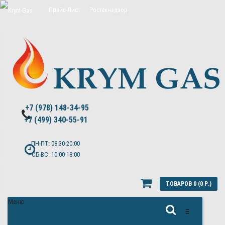
Прайс-Лист
Ростехнадзор
Цены на обслуживание Топас
Политика конфиденциальности
+7 (978) 148-34-95
+7 (499) 340-55-91 ​
ПН-ПТ: 08:30-20:00
СБ-ВС: 10:00-18:00
ТОВАРОВ 0 (0 Р.)
Меню