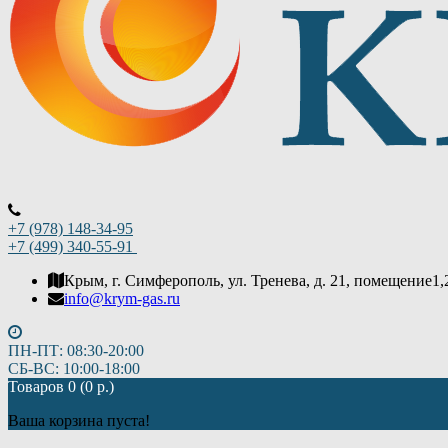
+7 (978) 148-34-95
+7 (499) 340-55-91 ​
Крым, г. Симферополь, ул. Тренева, д. 21, помещение1,
info@krym-gas.ru
ПН-ПТ: 08:30-20:00
СБ-ВС: 10:00-18:00
Товаров 0 (0 р.)
Ваша корзина пуста!