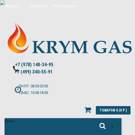
Прайс-Лист
Ростехнадзор
Цены на обслуживание Топас
Политика конфиденциальности
+7 (978) 148-34-95
+7 (499) 340-55-91 ​
ПН-ПТ: 08:30-20:00
СБ-ВС: 10:00-18:00
ТОВАРОВ 0 (0 Р.)
Меню