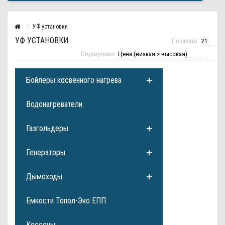
УФ установки
УФ УСТАНОВКИ
Показать:
Сортировка:
Бойлеры косвенного нагрева
Водонагреватели
Газгольдеры
Генераторы
Дымоходы
Емкости Топол-Эко ЕПП
Кессоны