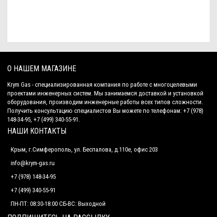
О НАШЕМ МАГАЗИНЕ
Krym Gas - специализированная компания по работе с многоцелевыми
проектами инженерных систем. Мы занимаемся доставкой и установкой
оборудования, производим инженерные работы всех типов сложности.
Получить консультацию специалистов Вы можете по телефонам: +7 (978)
148-34-95, +7 (499) 340-55-91.
НАШИ КОНТАКТЫ
Крым, г.Симферополь, ул. Беспалова, д.110е, офис 203
info@krym-gas.ru
+7 (978) 148-34-95
+7 (499) 340-55-91 ​
ПН-ПТ: 08:30-18:00 СБ-ВС: Выходной