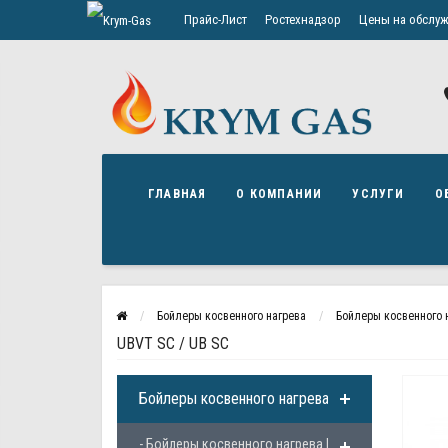
Прайс-Лист
Ростехнадзор
Цены на обслуж
Политика конфиденциальности
ГЛАВНАЯ
О КОМПАНИИ
УСЛУГИ
О
Бойлеры косвенного нагрева
Бойлеры косвенного н
UBVT SC / UB SC
Бойлеры косвенного нагрева
- Бойлеры косвенного нагрева Baxi