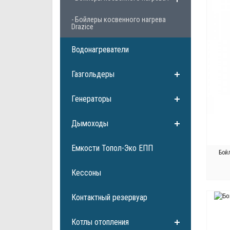
- Бойлеры косвенного нагрева
Drazice
Водонагреватели
Газгольдеры
Генераторы
Дымоходы
Емкости Топол-Эко ЕПП
Бой
Кессоны
Контактный резервуар
Б
Котлы отопления
ПР