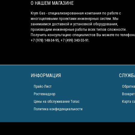
О НАШЕМ МАГАЗИНЕ
Krym Gas - специализированная компания по работе с
многоцелевыми проектами инженерных систем. Мы
занимаемся доставкой и установкой оборудования,
производим инженерные работы всех типов сложности.
Получить консультацию специалистов Вы можете по телефон
+7 (978) 148-34-95, +7 (499) 340-55-91.
ИНФОРМАЦИЯ
СЛУЖБ
Прайс-Лист
Обратна
Ростехнадзор
Возврат
Цены на обслуживание Топас
Карта с
Политика конфиденциальности