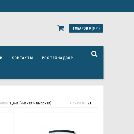
ТОВАРОВ 0 (0 Р.)
ЬИ
КОНТАКТЫ
РОСТЕХНАДЗОР
овка:
Показать: