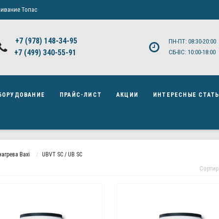
ивание Топас
+7 (978) 148-34-95
ПН-ПТ: 08:30-20:00
+7 (499) 340-55-91 ​
СБ-ВС: 10:00-18:00
БОРУДОВАНИЕ
ПРАЙС-ЛИСТ
АКЦИИ
ИНТЕРЕСНЫЕ СТАТ
агрева Baxi
UBVT SC / UB SC
Сортир