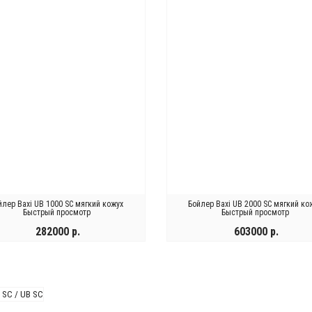
йлер Baxi UB 1000 SC мягкий кожух
Бойлер Baxi UB 2000 SC мягкий ко
Быстрый просмотр
Быстрый просмотр
282000 р.
603000 р.
КУПИТЬ
КУПИТЬ
Быстрый
Быстрый
Быстры
ЫСТРЫЙ
БЫСТРЫЙ
просмотр
просмотр
просмо
ОСМОТР
ПРОСМОТР