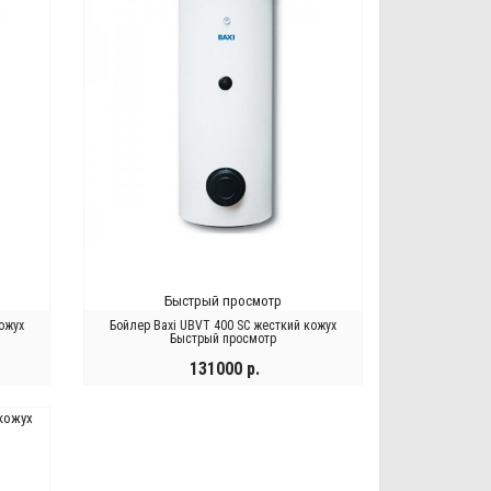
Быстрый просмотр
ожух
Бойлер Baxi UBVT 400 SC жесткий кожух
Быстрый просмотр
131000 р.
КУПИТЬ
й
Быстрый
Быстрый
Быстрый
БЫСТРЫЙ
тр
просмотр
просмотр
просмотр
ПРОСМОТР