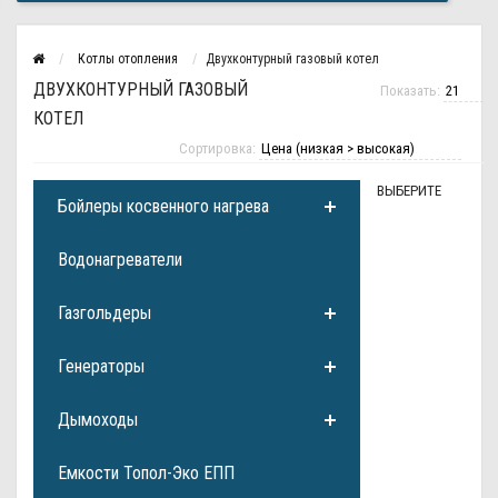
Котлы отопления
Двухконтурный газовый котел
ДВУХКОНТУРНЫЙ ГАЗОВЫЙ
Показать:
КОТЕЛ
Сортировка:
ВЫБЕРИТЕ
Бойлеры косвенного нагрева
Водонагреватели
Газгольдеры
Генераторы
Дымоходы
Емкости Топол-Эко ЕПП