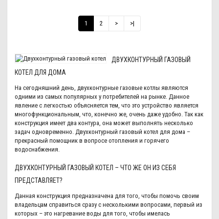
1
2
>
>|
ДВУХКОНТУРНЫЙ ГАЗОВЫЙ
КОТЕЛ ДЛЯ ДОМА
На сегодняшний день, двухконтурные газовые котлы являются
одними из самых популярных у потребителей на рынке. Данное
явление с легкостью объясняется тем, что это устройство является
многофункциональным, что, конечно же, очень даже удобно. Так как
конструкция имеет два контура, она может выполнять несколько
задач одновременно. Двухконтурный газовый котел для дома –
прекрасный помощник в вопросе отопления и горячего
водоснабжения.
ДВУХКОНТУРНЫЙ ГАЗОВЫЙ КОТЕЛ – ЧТО ЖЕ ОН ИЗ СЕБЯ
ПРЕДСТАВЛЯЕТ?
Данная конструкция предназначена для того, чтобы помочь своим
владельцам справиться сразу с несколькими вопросами, первый из
которых – это нагревание воды для того, чтобы имелась