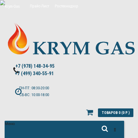
Прайс-Лист
Ростехнадзор
Цены на обслуживание Топас
Политика конфиденциальности
+7 (978) 148-34-95
+7 (499) 340-55-91 ​
ПН-ПТ: 08:30-20:00
СБ-ВС: 10:00-18:00
ТОВАРОВ 0 (0 Р.)
Меню