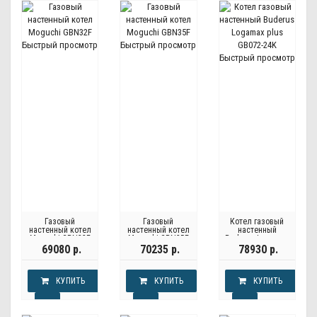
Быстрый просмотр
Быстрый просмотр
Быстрый просмотр
Газовый
Газовый
Котел газовый
настенный котел
настенный котел
настенный
Moguchi GBN32F
Moguchi GBN35F
Buderus Logamax
plus GB072-24K
69080 р.
70235 р.
78930 р.
КУПИТЬ
КУПИТЬ
КУПИТЬ