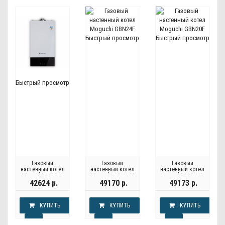
Быстрый просмотр
Быстрый просмотр
Быстрый просмотр
Газовый
Газовый
Газовый
настенный котел
настенный котел
настенный котел
Moguchi GBL24F
Moguchi GBN24F
Moguchi GBN20F
42624 р.
49170 р.
49173 р.
КУПИТЬ
КУПИТЬ
КУПИТЬ