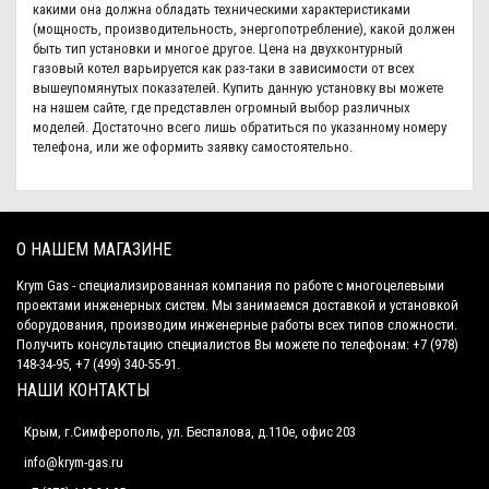
какими она должна обладать техническими характеристиками
(мощность, производительность, энергопотребление), какой должен
быть тип установки и многое другое. Цена на двухконтурный
газовый котел варьируется как раз-таки в зависимости от всех
вышеупомянутых показателей. Купить данную установку вы можете
на нашем сайте, где представлен огромный выбор различных
моделей. Достаточно всего лишь обратиться по указанному номеру
телефона, или же оформить заявку самостоятельно.
О НАШЕМ МАГАЗИНЕ
Krym Gas - специализированная компания по работе с многоцелевыми
проектами инженерных систем. Мы занимаемся доставкой и установкой
оборудования, производим инженерные работы всех типов сложности.
Получить консультацию специалистов Вы можете по телефонам: +7 (978)
148-34-95, +7 (499) 340-55-91.
НАШИ КОНТАКТЫ
Крым, г.Симферополь, ул. Беспалова, д.110е, офис 203
info@krym-gas.ru