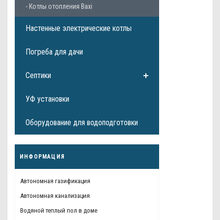
- Котлы отопления Baxi
Настенные электрические котлы
Погреба для дачи
Септики
УФ установки
Оборудование для водоподготовки
ИНФОРМАЦИЯ
Автономная газификация
Автономная канализация
Водяной теплый пол в доме