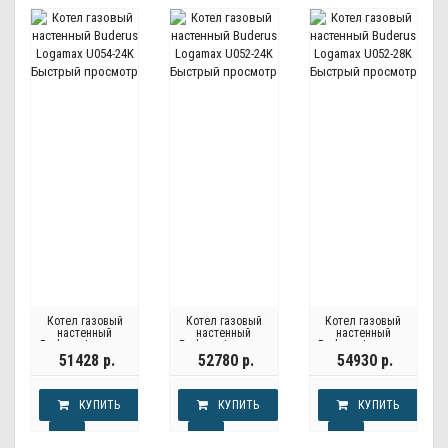
Быстрый просмотр
Быстрый просмотр
Быстрый просмотр
Котел газовый
Котел газовый
Котел газовый
настенный
настенный
настенный
Buderus Logamax
Buderus Logamax
Buderus Logamax
U054-24K
U052-24K
U052-28K
51428 р.
52780 р.
54930 р.
КУПИТЬ
КУПИТЬ
КУПИТЬ