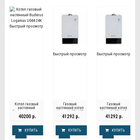
Быстрый просмотр
Быстрый просмотр
Быстрый просмотр
Котел газовый
Газовый
Газовый
настенный
настенный котел
настенный котел
Buderus Logamax
Moguchi GBL13F
Moguchi GBL11F
U044-24K
40200 р.
41292 р.
41292 р.
КУПИТЬ
КУПИТЬ
КУПИТЬ