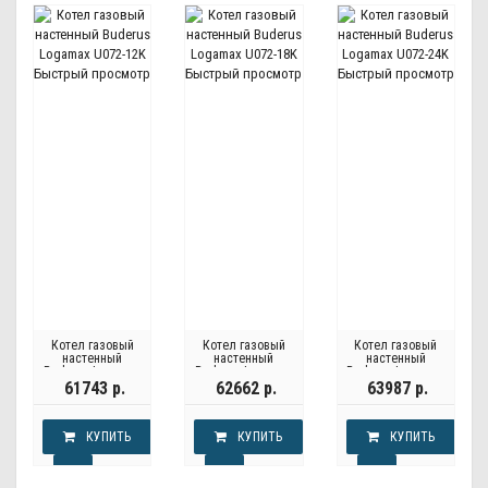
Быстрый просмотр
Быстрый просмотр
Быстрый просмотр
Котел газовый
Котел газовый
Котел газовый
настенный
настенный
настенный
Buderus Logamax
Buderus Logamax
Buderus Logamax
U072-12K
U072-18K
U072-24K
61743 р.
62662 р.
63987 р.
КУПИТЬ
КУПИТЬ
КУПИТЬ