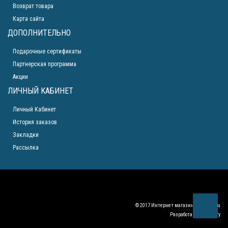
Возврат товара
Карта сайта
ДОПОЛНИТЕЛЬНО
Подарочные сертификаты
Партнерская программа
Акции
ЛИЧНЫЙ КАБИНЕТ
Личный Кабинет
История заказов
Закладки
Рассылка
© 2017 Интернет магазин
krym-gas.ru
Разработан
ElDiscovery