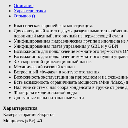
Описание
Характеристики
Отзывов ()
Классическая европейская конструкция.
Двухконтурный котел с двумя раздельными теплообменн
первичный медный, вторичный из нержавеющей стали
Унифицированная гидравлическая группа выполнена из 
Унифицированная плата управления у GBL и у GBN
Возможность для подключение комнатного термостата 
Возможность для подключение комнатного пульта управл
3-х скоростной циркуляционный насос.
Механический газовый клапан
Встроенный «by-pass» в контуре отопления .
Возможность эксплуатации на природном и на сжиженны
Есть возможность ограничивать мощность (Мин./Макс.) 
Наличие системы для сбора конденсата в трубке от реле 
Фильтр на входе холодной воды
Доступные цены на запасные части
Характеристика
Камера сгорания
Закрытая
Мощность (кВт)
40