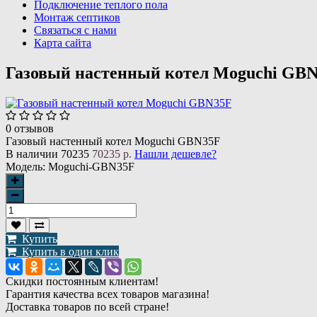
Подключение теплого пола
Монтаж септиков
Связаться с нами
Карта сайта
Газовый настенный котел Moguchi GB
0 отзывов
Газовый настенный котел Moguchi GBN35F
В наличии
70235
70235 р.
Нашли дешевле?
Модель:
Moguchi-GBN35F
Купить
Купить в один клик
Скидки постоянным клиентам!
Гарантия качества всех товаров магазина!
Доставка товаров по всей стране!