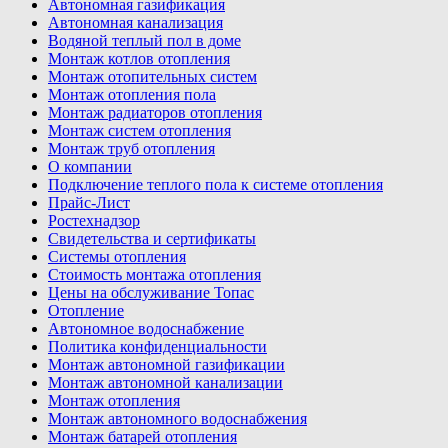
Автономная газификация
Автономная канализация
Водяной теплый пол в доме
Монтаж котлов отопления
Монтаж отопительных систем
Монтаж отопления пола
Монтаж радиаторов отопления
Монтаж систем отопления
Монтаж труб отопления
О компании
Подключение теплого пола к системе отопления
Прайс-Лист
Ростехнадзор
Свидетельства и сертификаты
Системы отопления
Стоимость монтажа отопления
Цены на обслуживание Топас
Отопление
Автономное водоснабжение
Политика конфиденциальности
Монтаж автономной газификации
Монтаж автономной канализации
Монтаж отопления
Монтаж автономного водоснабжения
Монтаж батарей отопления