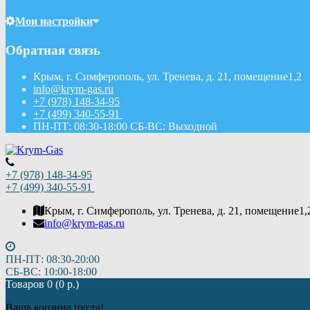
Мои настройки
Обратная связь
Крым, г. Симферополь, ул. Тренева, д. 21, помещение1,2
info@krym-gas.ru
+7 (978) 148-34-95
+7 (499) 340-55-91 ​
ПН-ПТ: 08:30-18:00 СБ-ВС: Выходной
+7 (978) 148-34-95
+7 (499) 340-55-91 ​
Крым, г. Симферополь, ул. Тренева, д. 21, помещение1,
info@krym-gas.ru
ПН-ПТ: 08:30-20:00
СБ-ВС: 10:00-18:00
Товаров 0 (0 р.)
Ваша корзина пуста!