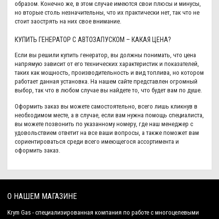
образом. Конечно же, в этом случае имеются свои плюсы и минусы,
но вторые столь незначительны, что их практически нет, так что не
стоит заострять на них свое внимание.
КУПИТЬ ГЕНЕРАТОР С АВТОЗАПУСКОМ – КАКАЯ ЦЕНА?
Если вы решили купить генератор, вы должны понимать, что цена
напрямую зависит от его технических характеристик и показателей,
таких как мощность, производительность и вид топлива, но котором
работает данная установка. На нашем сайте представлен огромный
выбор, так что в любом случае вы найдете то, что будет вам по душе.
Оформить заказ вы можете самостоятельно, всего лишь кликнув в
необходимом месте, а в случае, если вам нужна помощь специалиста,
вы можете позвонить по указанному номеру, где наш менеджер с
удовольствием ответит на все ваши вопросы, а также поможет вам
сориентироваться среди всего имеющегося ассортимента и
оформить заказ.
О НАШЕМ МАГАЗИНЕ
Krym Gas - специализированная компания по работе с многоцелевыми