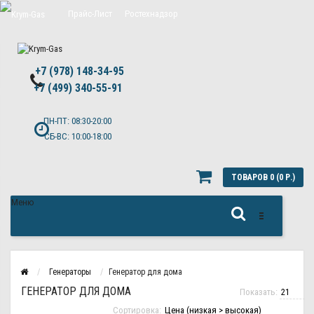
Прайс-Лист
Ростехнадзор
Цены на обслуживание Топас
+7 (978) 148-34-95
Политика конфиденциальности
+7 (499) 340-55-91 ​
ПН-ПТ: 08:30-20:00
СБ-ВС: 10:00-18:00
ТОВАРОВ 0 (0 Р.)
Меню
Генераторы
Генератор для дома
ГЕНЕРАТОР ДЛЯ ДОМА
Показать:
Сортировка: