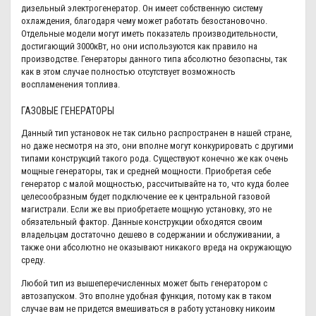
дизельный электрогенератор. Он имеет собственную систему
охлаждения, благодаря чему может работать безостановочно.
Отдельные модели могут иметь показатель производительности,
достигающий 3000кВт, но они используются как правило на
производстве. Генераторы данного типа абсолютно безопасны, так
как в этом случае полностью отсутствует возможность
воспламенения топлива.
ГАЗОВЫЕ ГЕНЕРАТОРЫ
Данный тип установок не так сильно распространен в нашей стране,
но даже несмотря на это, они вполне могут конкурировать с другими
типами конструкций такого рода. Существуют конечно же как очень
мощные генераторы, так и средней мощности. Приобретая себе
генератор с малой мощностью, рассчитывайте на то, что куда более
целесообразным будет подключение ее к центральной газовой
магистрали. Если же вы приобретаете мощную установку, это не
обязательный фактор. Данные конструкции обходятся своим
владельцам достаточно дешево в содержании и обслуживании, а
также они абсолютно не оказывают никакого вреда на окружающую
среду.
Любой тип из вышеперечисленных может быть генератором с
автозапуском. Это вполне удобная функция, потому как в таком
случае вам не придется вмешиваться в работу установку никоим