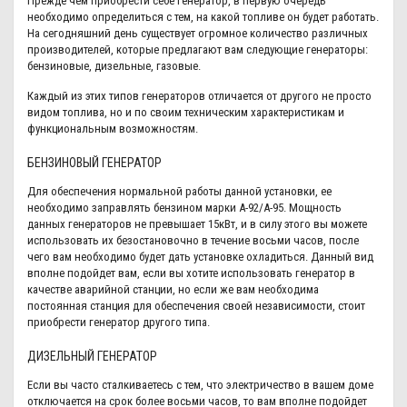
Прежде чем приобрести себе генератор, в первую очередь
необходимо определиться с тем, на какой топливе он будет работать.
На сегодняшний день существует огромное количество различных
производителей, которые предлагают вам следующие генераторы:
бензиновые, дизельные, газовые.
Каждый из этих типов генераторов отличается от другого не просто
видом топлива, но и по своим техническим характеристикам и
функциональным возможностям.
БЕНЗИНОВЫЙ ГЕНЕРАТОР
Для обеспечения нормальной работы данной установки, ее
необходимо заправлять бензином марки А-92/А-95. Мощность
данных генераторов не превышает 15кВт, и в силу этого вы можете
использовать их безостановочно в течение восьми часов, после
чего вам необходимо будет дать установке охладиться. Данный вид
вполне подойдет вам, если вы хотите использовать генератор в
качестве аварийной станции, но если же вам необходима
постоянная станция для обеспечения своей независимости, стоит
приобрести генератор другого типа.
ДИЗЕЛЬНЫЙ ГЕНЕРАТОР
Если вы часто сталкиваетесь с тем, что электричество в вашем доме
отключается на срок более восьми часов, то вам вполне подойдет