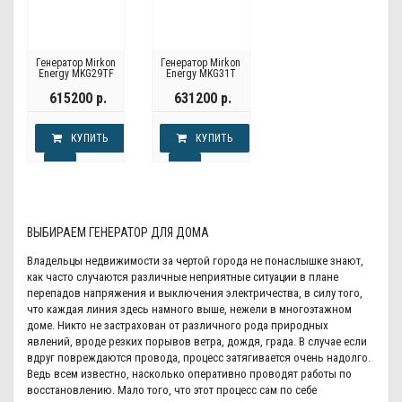
Генератор Mirkon
Генератор Mirkon
Energy MKG29TF
Energy MKG31T
615200 р.
631200 р.
КУПИТЬ
КУПИТЬ
ВЫБИРАЕМ ГЕНЕРАТОР ДЛЯ ДОМА
Владельцы недвижимости за чертой города не понаслышке знают,
как часто случаются различные неприятные ситуации в плане
перепадов напряжения и выключения электричества, в силу того,
что каждая линия здесь намного выше, нежели в многоэтажном
доме. Никто не застрахован от различного рода природных
явлений, вроде резких порывов ветра, дождя, града. В случае если
вдруг повреждаются провода, процесс затягивается очень надолго.
Ведь всем известно, насколько оперативно проводят работы по
восстановлению. Мало того, что этот процесс сам по себе