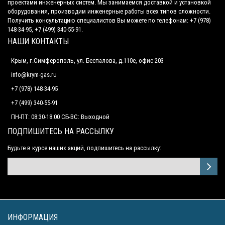
проектами инженерных систем. Мы занимаемся доставкой и установкой
оборудования, производим инженерные работы всех типов сложности.
Получить консультацию специалистов Вы можете по телефонам: +7 (978)
148-34-95, +7 (499) 340-55-91.
НАШИ КОНТАКТЫ
Крым, г.Симферополь, ул. Беспалова, д.110е, офис 203
info@krym-gas.ru
+7 (978) 148-34-95
+7 (499) 340-55-91 ​
ПН-ПТ: 08:30-18:00 СБ-ВС: Выходной
ПОДПИШИТЕСЬ НА РАССЫЛКУ
Будьте в курсе наших акций, подпишитесь на рассылку:
ИНФОРМАЦИЯ