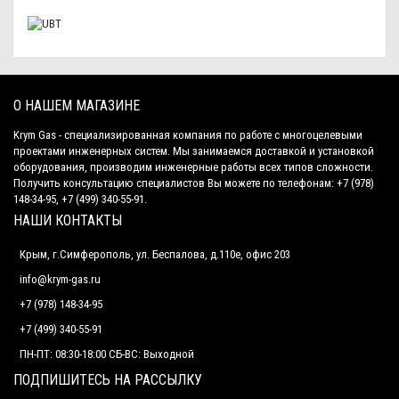
О НАШЕМ МАГАЗИНЕ
Krym Gas - специализированная компания по работе с многоцелевыми
проектами инженерных систем. Мы занимаемся доставкой и установкой
оборудования, производим инженерные работы всех типов сложности.
Получить консультацию специалистов Вы можете по телефонам: +7 (978)
148-34-95, +7 (499) 340-55-91.
НАШИ КОНТАКТЫ
Крым, г.Симферополь, ул. Беспалова, д.110е, офис 203
info@krym-gas.ru
+7 (978) 148-34-95
+7 (499) 340-55-91 ​
ПН-ПТ: 08:30-18:00 СБ-ВС: Выходной
ПОДПИШИТЕСЬ НА РАССЫЛКУ