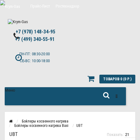
Прайс-Лист
Ростехнадзор
Цены на обслуживание Топас
+7 (978) 148-34-95
Политика конфиденциальности
+7 (499) 340-55-91 ​
ПН-ПТ: 08:30-20:00
СБ-ВС: 10:00-18:00
ТОВАРОВ 0 (0 Р.)
Меню
Бойлеры косвенного нагрева
Бойлеры косвенного нагрева Baxi
UBT
UBT
Показать: