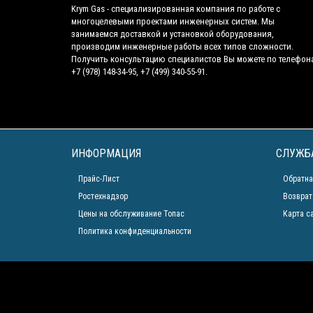
Krym Gas - специализированная компания по работе с
многоцелевыми проектами инженерных систем. Мы
занимаемся доставкой и установкой оборудования,
производим инженерные работы всех типов сложности.
Получить консультацию специалистов Вы можете по телефон
+7 (978) 148-34-95, +7 (499) 340-55-91.
ИНФОРМАЦИЯ
СЛУЖБ
Прайс-Лист
Обратна
Ростехнадзор
Возврат
Цены на обслуживание Топас
Карта с
Политика конфиденциальности