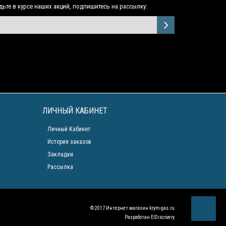
дьте в курсе наших акций, подпишитесь на рассылку:
ЛИЧНЫЙ КАБИНЕТ
Личный Кабинет
История заказов
Закладки
Рассылка
© 2017 Интернет магазин
krym-gas.ru
Разработан
ElDiscovery