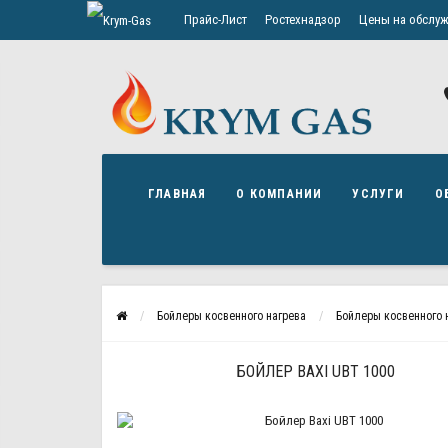
Прайс-Лист
Ростехнадзор
Цены на обслуж
Политика конфиденциальности
ГЛАВНАЯ
О КОМПАНИИ
УСЛУГИ
О
Бойлеры косвенного нагрева
Бойлеры косвенного н
БОЙЛЕР BAXI UBT 1000