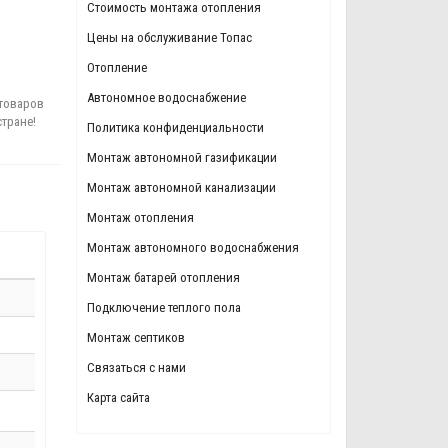
Стоимость монтажа отопления
Цены на обслуживание Топас
Отопление
Автономное водоснабжение
товаров
стране!
Политика конфиденциальности
Монтаж автономной газификации
Монтаж автономной канализации
Монтаж отопления
Монтаж автономного водоснабжения
Монтаж батарей отопления
Подключение теплого пола
Монтаж септиков
Связаться с нами
Карта сайта