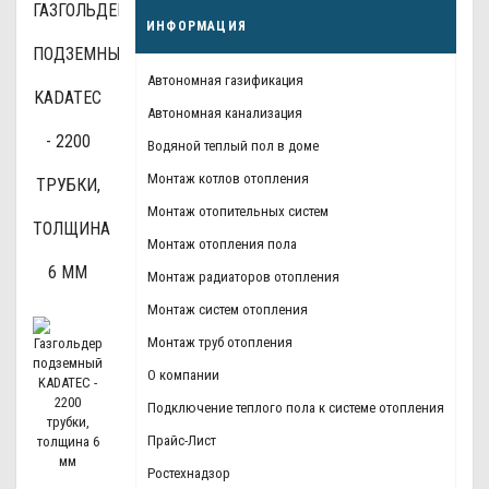
ГАЗГОЛЬДЕР
ИНФОРМАЦИЯ
ПОДЗЕМНЫЙ
Автономная газификация
KADATEC
Автономная канализация
- 2200
Водяной теплый пол в доме
Монтаж котлов отопления
ТРУБКИ,
Монтаж отопительных систем
ТОЛЩИНА
Монтаж отопления пола
6 ММ
Монтаж радиаторов отопления
Монтаж систем отопления
Монтаж труб отопления
О компании
Подключение теплого пола к системе отопления
Прайс-Лист
Ростехнадзор