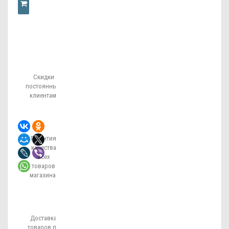
КУПИТЬ
В
Скидки
ОДИН
постоянным
клиентам!
КЛИК
Гарантия
качества
всех
товаров
магазина!
Доставка
товаров по