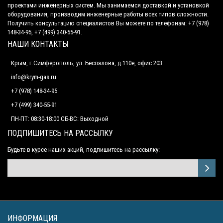
проектами инженерных систем. Мы занимаемся доставкой и установкой
оборудования, производим инженерные работы всех типов сложности.
Получить консультацию специалистов Вы можете по телефонам: +7 (978)
148-34-95, +7 (499) 340-55-91.
НАШИ КОНТАКТЫ
Крым, г.Симферополь, ул. Беспалова, д.110е, офис 203
info@krym-gas.ru
+7 (978) 148-34-95
+7 (499) 340-55-91 ​
ПН-ПТ: 08:30-18:00 СБ-ВС: Выходной
ПОДПИШИТЕСЬ НА РАССЫЛКУ
Будьте в курсе наших акций, подпишитесь на рассылку:
ИНФОРМАЦИЯ