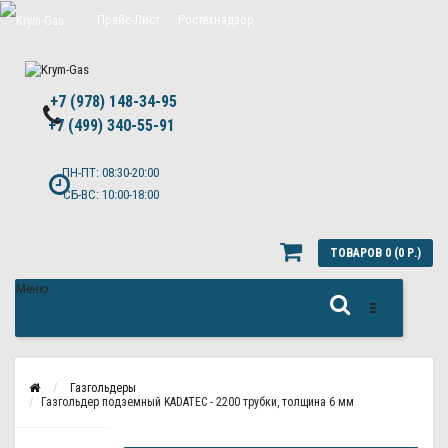
Прайс-Лист
Ростехнадзор
Цены на обслуживание Топас
+7 (978) 148-34-95
Политика конфиденциальности
+7 (499) 340-55-91 ​
ПН-ПТ: 08:30-20:00
СБ-ВС: 10:00-18:00
ТОВАРОВ 0 (0 Р.)
Меню
Газгольдеры
Газгольдер подземный KADATEC - 2200 трубки, толщина 6 мм