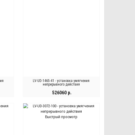
ния
LV-UD-1465-41 - установка умягчения
непрерывного действия
526060 р.
КУПИТЬ
Быстрый просмотр