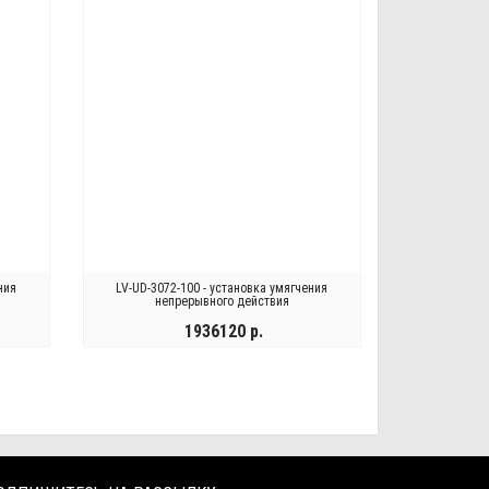
ния
LV-UD-3072-100 - установка умягчения
непрерывного действия
1936120 р.
КУПИТЬ