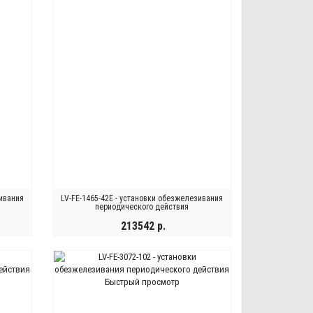
зивания
LV-FE-1465-42E - установки обезжелезивания
периодического действия
213542 р.
КУПИТЬ
Быстрый просмотр