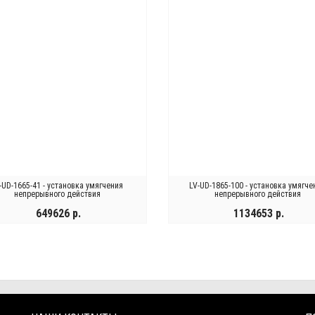
-UD-1665-41 - установка умягчения
LV-UD-1865-100 - установка умягче
непрерывного действия
непрерывного действия
649626 р.
1134653 р.
КУПИТЬ
КУПИТЬ