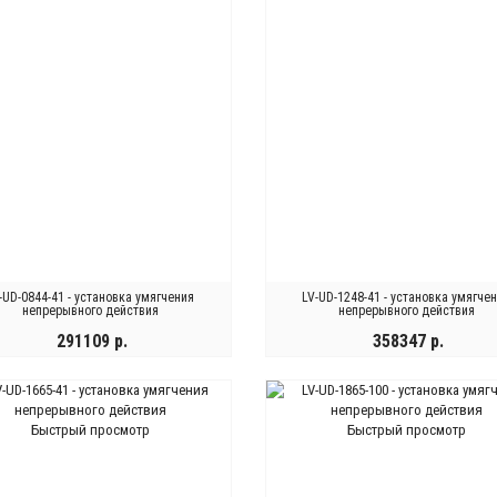
-UD-0844-41 - установка умягчения
LV-UD-1248-41 - установка умягче
непрерывного действия
непрерывного действия
291109 р.
358347 р.
КУПИТЬ
КУПИТЬ
Быстрый просмотр
Быстрый просмотр