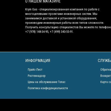
О НАШЕМ МАГАЗИНЕ
Krym Gas - специализированная компания по работе с
многоцелевыми проектами инженерных систем. Мы
занимаемся доставкой и установкой оборудования,
производим инженерные работы всех типов сложности.
Получить консультацию специалистов Вы можете по телефон
+7 (978) 148-34-95, +7 (499) 340-55-91.
ИНФОРМАЦИЯ
СЛУЖБ
Прайс-Лист
Обратна
Ростехнадзор
Возврат
Цены на обслуживание Топас
Карта с
Политика конфиденциальности