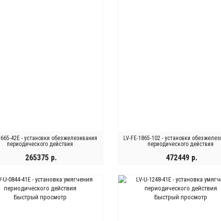
1665-42E - установки обезжелезивания
LV-FE-1865-102 - установки обезжеле
периодического действия
периодического действия
265375 р.
472449 р.
КУПИТЬ
КУПИТЬ
Быстрый просмотр
Быстрый просмотр