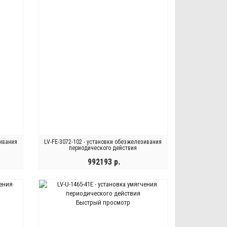
зивания
LV-FE-3072-102 - установки обезжелезивания
периодического действия
992193 р.
КУПИТЬ
Быстрый просмотр