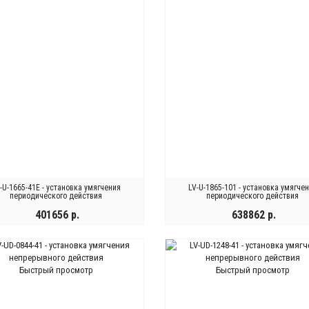
-U-1665-41E - установка умягчения
LV-U-1865-101 - установка умягче
периодического действия
периодического действия
401656 р.
638862 р.
КУПИТЬ
КУПИТЬ
Быстрый просмотр
Быстрый просмотр