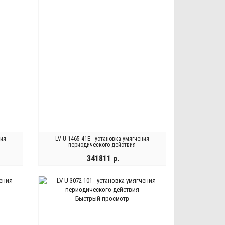
ния
LV-U-1465-41E - установка умягчения
периодического действия
341811 р.
КУПИТЬ
Быстрый просмотр