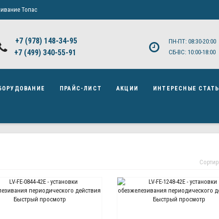
ивание Топас
+7 (978) 148-34-95
ПН-ПТ: 08:30-20:00
+7 (499) 340-55-91 ​
СБ-ВС: 10:00-18:00
БОРУДОВАНИЕ
ПРАЙС-ЛИСТ
АКЦИИ
ИНТЕРЕСНЫЕ СТАТ
Сортир
Быстрый просмотр
Быстрый просмотр