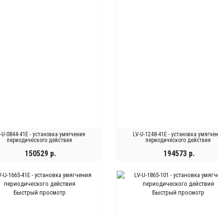
-U-0844-41E - установка умягчения
LV-U-1248-41E - установка умягче
периодического действия
периодического действия
150529 р.
194573 р.
КУПИТЬ
КУПИТЬ
Быстрый просмотр
Быстрый просмотр