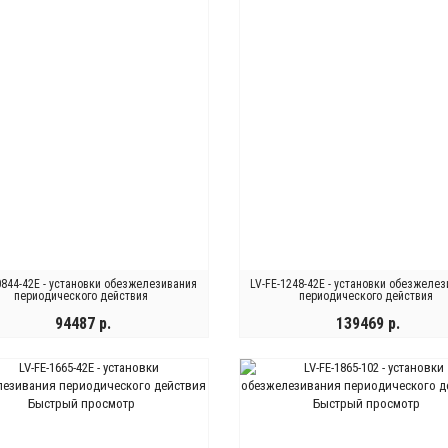
0844-42E - установки обезжелезивания
LV-FE-1248-42E - установки обезжеле
периодического действия
периодического действия
94487 р.
139469 р.
КУПИТЬ
КУПИТЬ
Быстрый просмотр
Быстрый просмотр