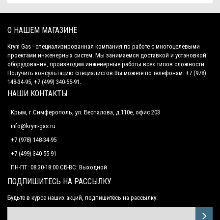
О НАШЕМ МАГАЗИНЕ
Krym Gas - специализированная компания по работе с многоцелевыми
проектами инженерных систем. Мы занимаемся доставкой и установкой
оборудования, производим инженерные работы всех типов сложности.
Получить консультацию специалистов Вы можете по телефонам: +7 (978)
148-34-95, +7 (499) 340-55-91.
НАШИ КОНТАКТЫ
Крым, г.Симферополь, ул. Беспалова, д.110е, офис 203
info@krym-gas.ru
+7 (978) 148-34-95
+7 (499) 340-55-91 ​
ПН-ПТ: 08:30-18:00 СБ-ВС: Выходной
ПОДПИШИТЕСЬ НА РАССЫЛКУ
Будьте в курсе наших акций, подпишитесь на рассылку: