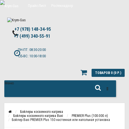
Прайс-Лист
Ростехнадзор
Цены на обслуживание Топас
+7 (978) 148-34-95
Политика конфиденциальности
+7 (499) 340-55-91 ​
ПН-ПТ: 08:30-20:00
СБ-ВС: 10:00-18:00
ТОВАРОВ 0 (0 Р.)
Меню
Бойлеры косвенного нагрева
Бойлеры косвенного нагрева Baxi
PREMIER Plus (100-300 л)
Бойлер Baxi PREMIER Plus 150 настенная или напольная установка