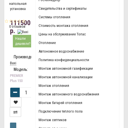
Свидетельства и сертификаты
Системы отопления
111500
Стоимость монтажа отопления
0 отзывов
р.
Цены на обслуживание Топас
Нашли
Отопление
дешевле?
Автономное водоснабжение
Производитель:
Политика конфиденциальности
Baxi
Монтаж автономной газификации
Модель:
PREMIER
Монтаж автономной канализации
Plus 150
Монтаж отопления
Монтаж автономного водоснабжения
Монтаж батарей отопления
Подключение теплого пола
Монтаж септиков