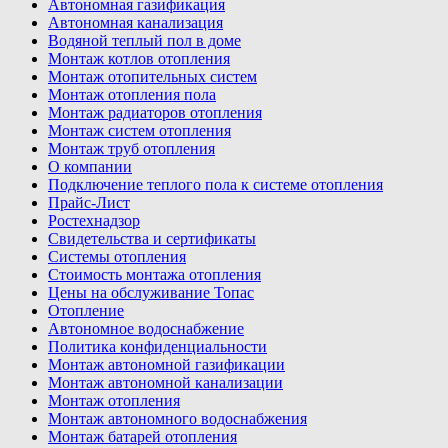
Автономная газификация
Автономная канализация
Водяной теплый пол в доме
Монтаж котлов отопления
Монтаж отопительных систем
Монтаж отопления пола
Монтаж радиаторов отопления
Монтаж систем отопления
Монтаж труб отопления
О компании
Подключение теплого пола к системе отопления
Прайс-Лист
Ростехнадзор
Свидетельства и сертификаты
Системы отопления
Стоимость монтажа отопления
Цены на обслуживание Топас
Отопление
Автономное водоснабжение
Политика конфиденциальности
Монтаж автономной газификации
Монтаж автономной канализации
Монтаж отопления
Монтаж автономного водоснабжения
Монтаж батарей отопления