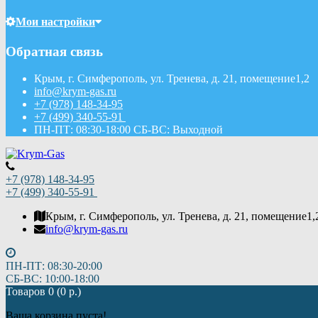
Мои настройки
Обратная связь
Крым, г. Симферополь, ул. Тренева, д. 21, помещение1,2
info@krym-gas.ru
+7 (978) 148-34-95
+7 (499) 340-55-91 ​
ПН-ПТ: 08:30-18:00 СБ-ВС: Выходной
+7 (978) 148-34-95
+7 (499) 340-55-91 ​
Крым, г. Симферополь, ул. Тренева, д. 21, помещение1,
info@krym-gas.ru
ПН-ПТ: 08:30-20:00
СБ-ВС: 10:00-18:00
Товаров 0 (0 р.)
Ваша корзина пуста!