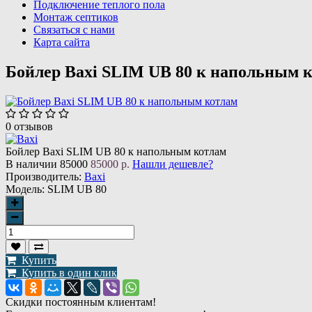
Подключение теплого пола
Монтаж септиков
Связаться с нами
Карта сайта
Бойлер Baxi SLIM UB 80 к напольным 
0 отзывов
Бойлер Baxi SLIM UB 80 к напольным котлам
В наличии
85000
85000 р.
Нашли дешевле?
Производитель:
Baxi
Модель:
SLIM UB 80
Купить
Купить в один клик
Скидки постоянным клиентам!