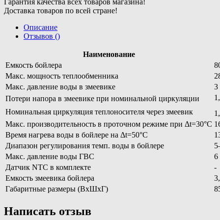
Гарантия качества всех товаров магазина!
Доставка товаров по всей стране!
Описание
Отзывов ()
Наименование
Емкость бойлера
8
Макс. мощность теплообменника
2
Макс. давление воды в змеевике
3
1
Потери напора в змеевике при номинальной циркуляции
Номинальная циркуляция теплоносителя через змеевик
1
Макс. производительность в проточном режиме при Δt=30°C
1
Время нагрева воды в бойлере на Δt=50°C
1
Диапазон регулирования темп. воды в бойлере
5
Макс. давление воды ГВС
6
Датчик NTC в комплекте
-
Емкость змеевика бойлера
3
Габаритные размеры (ВхШхГ)
8
Написать отзыв