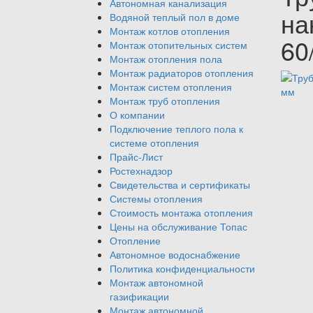
Автономная канализация
на
Водяной теплый пол в доме
Монтаж котлов отопления
60
Монтаж отопительных систем
Монтаж отопления пола
Монтаж радиаторов отопления
Монтаж систем отопления
Монтаж труб отопления
О компании
Подключение теплого пола к
системе отопления
Прайс-Лист
Ростехнадзор
Свидетельства и сертификаты
Системы отопления
Стоимость монтажа отопления
Цены на обслуживание Топас
Отопление
Автономное водоснабжение
Политика конфиденциальности
Монтаж автономной
газификации
Монтаж автономной