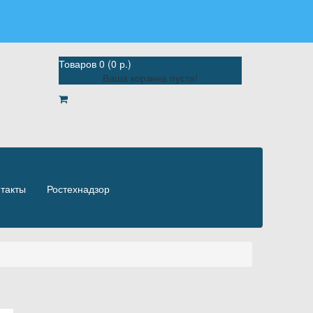
Товаров 0 (0 р.)
Ваша корзина пуста!
такты
Ростехнадзор