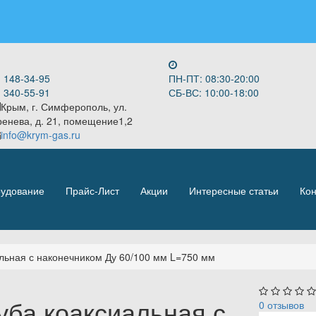
) 148-34-95
ПН-ПТ: 08:30-20:00
 340-55-91 ​
СБ-ВС: 10:00-18:00
Крым, г. Симферополь, ул.
ренева, д. 21, помещение1,2
info@krym-gas.ru
удование
Прайс-Лист
Акции
Интересные статьи
Кон
льная с наконечником Ду 60/100 мм L=750 мм
уба коаксиальная с
0 отзывов