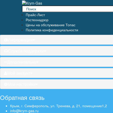
Прайс-Лист
Ростехнадзор
Цены на обслуживание Топас
Политика конфиденциальности
Информация
Служба поддержки
Дополнительно
Мой аккаунт
Мои настройки
Обратная связь
Крым, г. Симферополь, ул. Тренева, д. 21, помещение1,2
info@krym-gas.ru