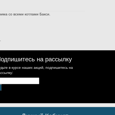
има со всеми котлами Бакси.
.
одпишитесь на рассылку
удьте в курсе наших акций, подпишитесь на
ассылку: