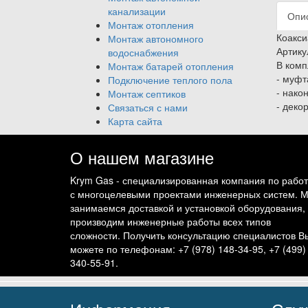
канализации
Опи
Монтаж отопления
Коакси
Монтаж автономного
Артик
водоснабжения
В комп
Монтаж батарей отопления
- муфт
Подключение теплого пола
- нако
Монтаж септиков
- деко
Связаться с нами
Карта сайта
О нашем магазине
Krym Gas - специализированная компания по рабо
с многоцелевыми проектами инженерных систем. 
занимаемся доставкой и установкой оборудования,
производим инженерные работы всех типов
сложности. Получить консультацию специалистов В
можете по телефонам: +7 (978) 148-34-95, +7 (499)
340-55-91.