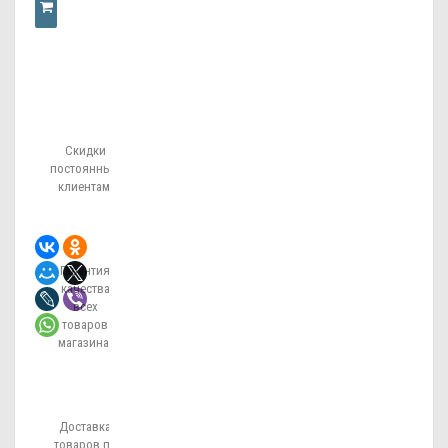
КУПИТЬ
В
Скидки
ОДИН
постоянным
клиентам!
КЛИК
Гарантия
качества
всех
товаров
магазина!
Доставка
товаров по