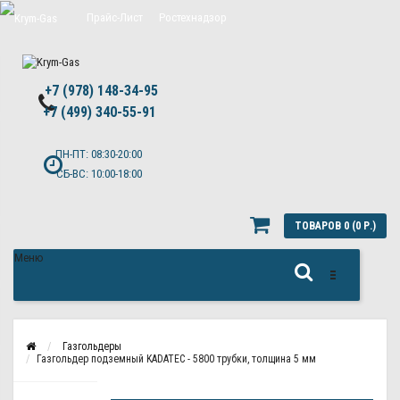
Прайс-Лист
Ростехнадзор
Цены на обслуживание Топас
+7 (978) 148-34-95
Политика конфиденциальности
+7 (499) 340-55-91 ​
ПН-ПТ: 08:30-20:00
СБ-ВС: 10:00-18:00
ТОВАРОВ 0 (0 Р.)
Меню
Газгольдеры
Газгольдер подземный KADATEC - 5800 трубки, толщина 5 мм