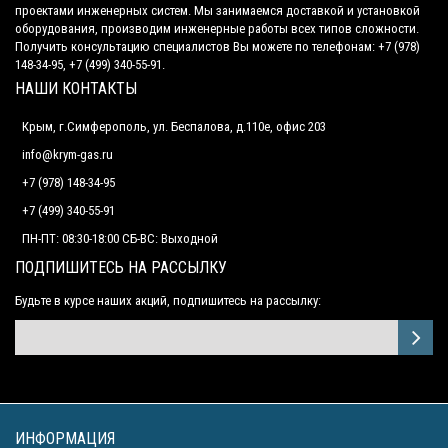
проектами инженерных систем. Мы занимаемся доставкой и установкой
оборудования, производим инженерные работы всех типов сложности.
Получить консультацию специалистов Вы можете по телефонам: +7 (978)
148-34-95, +7 (499) 340-55-91.
НАШИ КОНТАКТЫ
Крым, г.Симферополь, ул. Беспалова, д.110е, офис 203
info@krym-gas.ru
+7 (978) 148-34-95
+7 (499) 340-55-91 ​
ПН-ПТ: 08:30-18:00 СБ-ВС: Выходной
ПОДПИШИТЕСЬ НА РАССЫЛКУ
Будьте в курсе наших акций, подпишитесь на рассылку:
ИНФОРМАЦИЯ