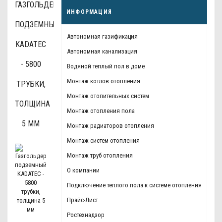
ГАЗГОЛЬДЕР
ИНФОРМАЦИЯ
ПОДЗЕМНЫЙ
Автономная газификация
KADATEC
Автономная канализация
- 5800
Водяной теплый пол в доме
Монтаж котлов отопления
ТРУБКИ,
Монтаж отопительных систем
ТОЛЩИНА
Монтаж отопления пола
5 ММ
Монтаж радиаторов отопления
Монтаж систем отопления
Монтаж труб отопления
О компании
Подключение теплого пола к системе отопления
Прайс-Лист
Ростехнадзор