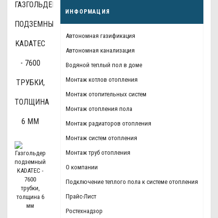
ГАЗГОЛЬДЕР
ИНФОРМАЦИЯ
ПОДЗЕМНЫЙ
Автономная газификация
KADATEC
Автономная канализация
- 7600
Водяной теплый пол в доме
Монтаж котлов отопления
ТРУБКИ,
Монтаж отопительных систем
ТОЛЩИНА
Монтаж отопления пола
6 ММ
Монтаж радиаторов отопления
Монтаж систем отопления
Монтаж труб отопления
О компании
Подключение теплого пола к системе отопления
Прайс-Лист
Ростехнадзор