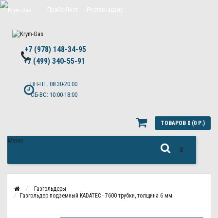
Прайс-Лист
Ростехнадзор
Цены на обслуживание Топас
+7 (978) 148-34-95
Политика конфиденциальности
+7 (499) 340-55-91 ​
ПН-ПТ: 08:30-20:00
СБ-ВС: 10:00-18:00
ТОВАРОВ 0 (0 Р.)
Меню
Газгольдеры
Газгольдер подземный KADATEC - 7600 трубки, толщина 6 мм