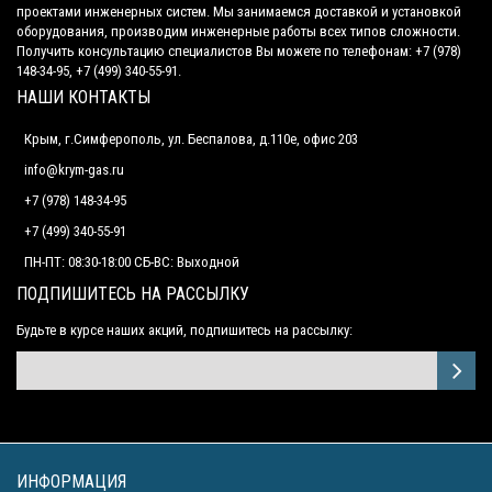
проектами инженерных систем. Мы занимаемся доставкой и установкой
оборудования, производим инженерные работы всех типов сложности.
Получить консультацию специалистов Вы можете по телефонам: +7 (978)
148-34-95, +7 (499) 340-55-91.
НАШИ КОНТАКТЫ
Крым, г.Симферополь, ул. Беспалова, д.110е, офис 203
info@krym-gas.ru
+7 (978) 148-34-95
+7 (499) 340-55-91 ​
ПН-ПТ: 08:30-18:00 СБ-ВС: Выходной
ПОДПИШИТЕСЬ НА РАССЫЛКУ
Будьте в курсе наших акций, подпишитесь на рассылку:
ИНФОРМАЦИЯ