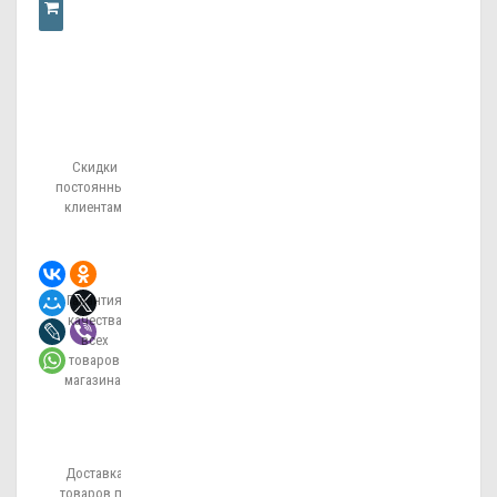
КУПИТЬ
В
Скидки
ОДИН
постоянным
клиентам!
КЛИК
Гарантия
качества
всех
товаров
магазина!
Доставка
товаров по