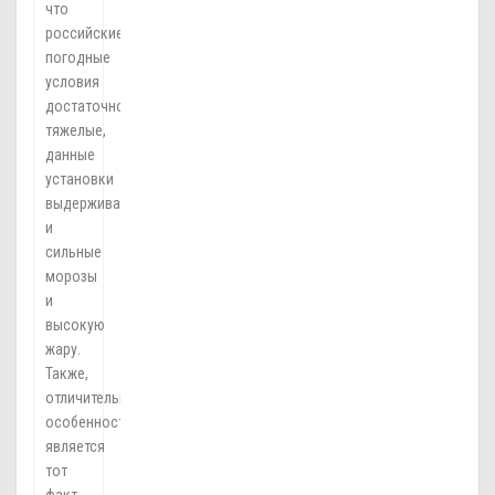
что
российские
погодные
условия
достаточно
тяжелые,
данные
установки
выдерживают
и
сильные
морозы
и
высокую
жару.
Также,
отличительной
особенностью
является
тот