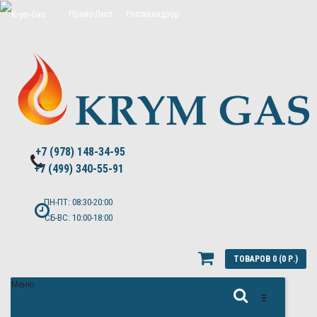
Прайс-Лист
Ростехнадзор
Цены на обслуживание Топас
Политика конфиденциальности
+7 (978) 148-34-95
+7 (499) 340-55-91 ​
ПН-ПТ: 08:30-20:00
СБ-ВС: 10:00-18:00
ТОВАРОВ 0 (0 Р.)
Меню