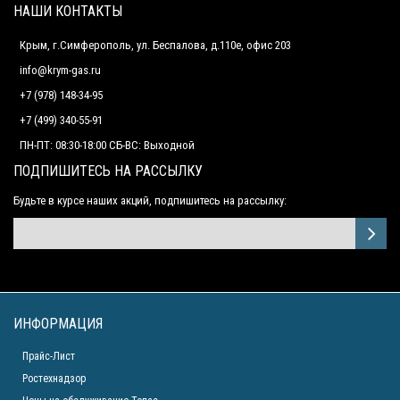
НАШИ КОНТАКТЫ
Крым, г.Симферополь, ул. Беспалова, д.110е, офис 203
info@krym-gas.ru
+7 (978) 148-34-95
+7 (499) 340-55-91 ​
ПН-ПТ: 08:30-18:00 СБ-ВС: Выходной
ПОДПИШИТЕСЬ НА РАССЫЛКУ
Будьте в курсе наших акций, подпишитесь на рассылку:
ИНФОРМАЦИЯ
Прайс-Лист
Ростехнадзор