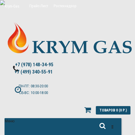
Прайс-Лист
Ростехнадзор
Цены на обслуживание Топас
Политика конфиденциальности
+7 (978) 148-34-95
+7 (499) 340-55-91 ​
ПН-ПТ: 08:30-20:00
СБ-ВС: 10:00-18:00
ТОВАРОВ 0 (0 Р.)
Меню