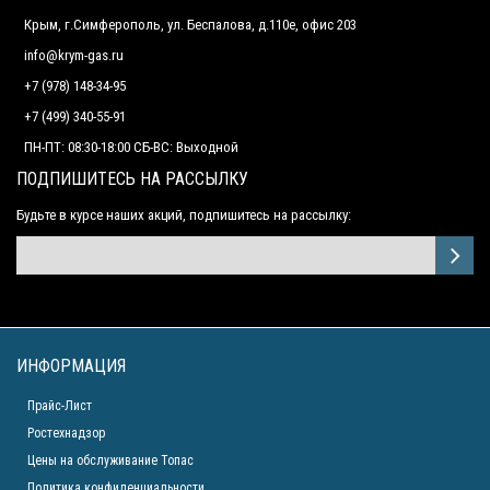
Крым, г.Симферополь, ул. Беспалова, д.110е, офис 203
info@krym-gas.ru
+7 (978) 148-34-95
+7 (499) 340-55-91 ​
ПН-ПТ: 08:30-18:00 СБ-ВС: Выходной
ПОДПИШИТЕСЬ НА РАССЫЛКУ
Будьте в курсе наших акций, подпишитесь на рассылку:
ИНФОРМАЦИЯ
Прайс-Лист
Ростехнадзор
Цены на обслуживание Топас
Политика конфиденциальности