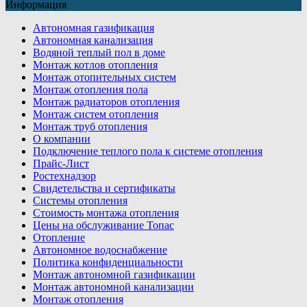
Информация
Автономная газификация
Автономная канализация
Водяной теплый пол в доме
Монтаж котлов отопления
Монтаж отопительных систем
Монтаж отопления пола
Монтаж радиаторов отопления
Монтаж систем отопления
Монтаж труб отопления
О компании
Подключение теплого пола к системе отопления
Прайс-Лист
Ростехнадзор
Свидетельства и сертификаты
Системы отопления
Стоимость монтажа отопления
Цены на обслуживание Топас
Отопление
Автономное водоснабжение
Политика конфиденциальности
Монтаж автономной газификации
Монтаж автономной канализации
Монтаж отопления