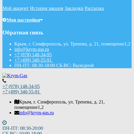
Мой аккаунт
История заказов
Закладки
Рассылка
Мои настройки
Обратная связь
Крым, г. Симферополь, ул. Тренева, д. 21, помещение1,2
info@krym-gas.ru
+7 (978) 148-34-95
+7 (499) 340-55-91 ​
ПН-ПТ: 08:30-18:00 СБ-ВС: Выходной
+7 (978) 148-34-95
+7 (499) 340-55-91 ​
Крым, г. Симферополь, ул. Тренева, д. 21,
помещение1,2
info@krym-gas.ru
ПН-ПТ: 08:30-20:00
СБ-ВС: 10:00-18:00