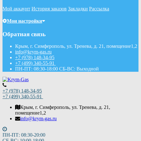
Мой аккаунт
История заказов
Закладки
Рассылка
Мои настройки
Обратная связь
Крым, г. Симферополь, ул. Тренева, д. 21, помещение1,2
info@krym-gas.ru
+7 (978) 148-34-95
+7 (499) 340-55-91 ​
ПН-ПТ: 08:30-18:00 СБ-ВС: Выходной
+7 (978) 148-34-95
+7 (499) 340-55-91 ​
Крым, г. Симферополь, ул. Тренева, д. 21,
помещение1,2
info@krym-gas.ru
ПН-ПТ: 08:30-20:00
СБ-ВС: 10:00-18:00