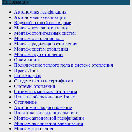
Информация
Автономная газификация
Автономная канализация
Водяной теплый пол в доме
Монтаж котлов отопления
Монтаж отопительных систем
Монтаж отопления пола
Монтаж радиаторов отопления
Монтаж систем отопления
Монтаж труб отопления
О компании
Подключение теплого пола к системе отопления
Прайс-Лист
Ростехнадзор
Свидетельства и сертификаты
Системы отопления
Стоимость монтажа отопления
Цены на обслуживание Топас
Отопление
Автономное водоснабжение
Политика конфиденциальности
Монтаж автономной газификации
Монтаж автономной канализации
Монтаж отопления