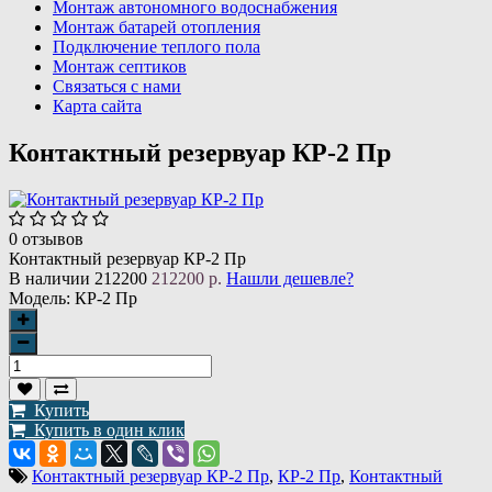
Монтаж автономного водоснабжения
Монтаж батарей отопления
Подключение теплого пола
Монтаж септиков
Связаться с нами
Карта сайта
Контактный резервуар КР-2 Пр
0 отзывов
Контактный резервуар КР-2 Пр
В наличии
212200
212200 р.
Нашли дешевле?
Модель:
КР-2 Пр
Купить
Купить в один клик
Контактный резервуар КР-2 Пр
,
КР-2 Пр
,
Контактный