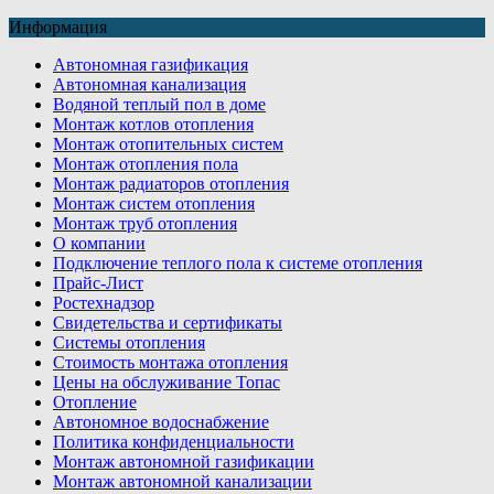
Информация
Автономная газификация
Автономная канализация
Водяной теплый пол в доме
Монтаж котлов отопления
Монтаж отопительных систем
Монтаж отопления пола
Монтаж радиаторов отопления
Монтаж систем отопления
Монтаж труб отопления
О компании
Подключение теплого пола к системе отопления
Прайс-Лист
Ростехнадзор
Свидетельства и сертификаты
Системы отопления
Стоимость монтажа отопления
Цены на обслуживание Топас
Отопление
Автономное водоснабжение
Политика конфиденциальности
Монтаж автономной газификации
Монтаж автономной канализации