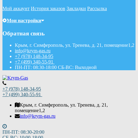
Мой аккаунт
История заказов
Закладки
Рассылка
Мои настройки
Обратная связь
Крым, г. Симферополь, ул. Тренева, д. 21, помещение1,2
info@krym-gas.ru
+7 (978) 148-34-95
+7 (499) 340-55-91 ​
ПН-ПТ: 08:30-18:00 СБ-ВС: Выходной
+7 (978) 148-34-95
+7 (499) 340-55-91 ​
Крым, г. Симферополь, ул. Тренева, д. 21,
помещение1,2
info@krym-gas.ru
ПН-ПТ: 08:30-20:00
СБ-ВС: 10:00-18:00