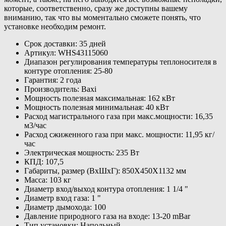
которые, соответственно, сразу же доступны вашему
вниманию, так что вы моментально сможете понять, что
установке необходим ремонт.
Срок доставки: 35 дней
Артикул: WHS43115060
Диапазон регулирования температуры теплоносителя в
контуре отопления: 25-80
Гарантия: 2 года
Производитель: Baxi
Мощность полезная максимальная: 162 кВт
Мощность полезная минимальная: 40 кВт
Расход магистрального газа при макс.мощности: 16,35
м3/час
Расход сжиженного газа при макс. мощности: 11,95 кг/
час
Электрическая мощность: 235 Вт
КПД: 107,5
Габариты, размер (ВхШхГ): 850Х450Х1132 мм
Масса: 103 кг
Диаметр вход/выход контура отопления: 1 1/4 "
Диаметр вход газа: 1 "
Диаметр дымохода: 100
Давление природного газа на входе: 13-20 mBar
Тип установки: Напольный