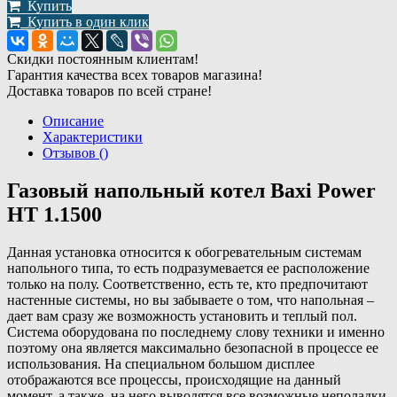
Купить
Купить в один клик
Скидки постоянным клиентам!
Гарантия качества всех товаров магазина!
Доставка товаров по всей стране!
Описание
Характеристики
Отзывов ()
Газовый напольный котел Baxi Power
HT 1.1500
Данная установка относится к обогревательным системам
напольного типа, то есть подразумевается ее расположение
только на полу. Соответственно, есть те, кто предпочитают
настенные системы, но вы забываете о том, что напольная –
дает вам сразу же возможность установить и теплый пол.
Система оборудована по последнему слову техники и именно
поэтому она является максимально безопасной в процессе ее
использования. На специальном большом дисплее
отображаются все процессы, происходящие на данный
момент, а также, на него выводятся все возможные неполадки,