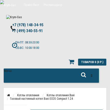
Прайс-Лист
Ростехнадзор
Цены на обслуживание Топас
+7 (978) 148-34-95
Политика конфиденциальности
+7 (499) 340-55-91 ​
ПН-ПТ: 08:30-20:00
СБ-ВС: 10:00-18:00
ТОВАРОВ 0 (0 Р.)
Меню
Котлы отопления
Котлы отопления Baxi
Газовый настенный котел Baxi ECO5 Compact 1.24