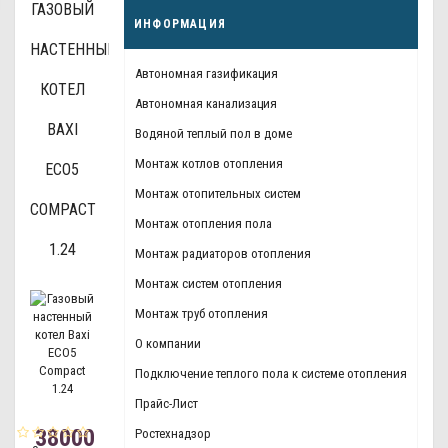
ГАЗОВЫЙ
ИНФОРМАЦИЯ
НАСТЕННЫЙ
Автономная газификация
КОТЕЛ
Автономная канализация
BAXI
Водяной теплый пол в доме
Монтаж котлов отопления
ECO5
Монтаж отопительных систем
COMPACT
Монтаж отопления пола
1.24
Монтаж радиаторов отопления
Монтаж систем отопления
Монтаж труб отопления
О компании
Подключение теплого пола к системе отопления
Прайс-Лист
38000
Ростехнадзор