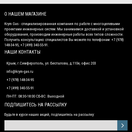
О НАШЕМ МАГАЗИНЕ
Krym Gas - специализированная компания по работе с многоцелевыми
проектами инженерных систем. Мы занимаемся доставкой и установкой
оборудования, производим инженерные работы всех типов сложности.
Получить консультацию специалистов Вы можете по телефонам: +7 (978)
148-34-95, +7 (499) 340-55-91.
НАШИ КОНТАКТЫ
Крым, г.Симферополь, ул. Беспалова, д.110е, офис 203
info@krym-gas.ru
+7 (978) 148-34-95
+7 (499) 340-55-91 ​
ПН-ПТ: 08:30-18:00 СБ-ВС: Выходной
ПОДПИШИТЕСЬ НА РАССЫЛКУ
Будьте в курсе наших акций, подпишитесь на рассылку: