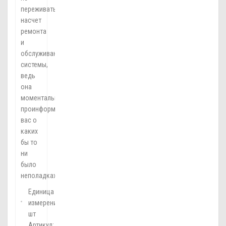
переживать
насчет
ремонта
и
обслуживания
системы,
ведь
она
моментально
проинформирует
вас о
каких
бы то
ни
было
неполадках.
Единица
измерения:
шт
Артикул: