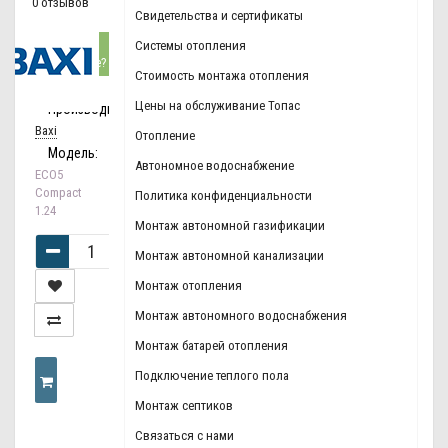
0 отзывов
р.
Свидетельства и сертификаты
Нашли
Системы отопления
дешевле?
Стоимость монтажа отопления
Цены на обслуживание Топас
Производитель:
Baxi
Отопление
Модель:
Автономное водоснабжение
ECO5
Compact
Политика конфиденциальности
1.24
Монтаж автономной газификации
Монтаж автономной канализации
Монтаж отопления
Монтаж автономного водоснабжения
Монтаж батарей отопления
Подключение теплого пола
Монтаж септиков
КУПИТЬ
Связаться с нами