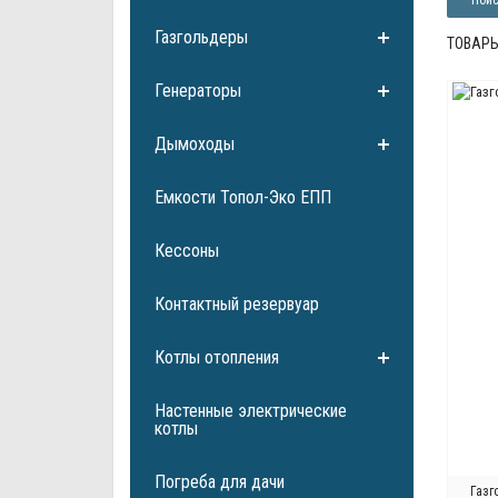
Газгольдеры
ТОВАРЫ
Генераторы
Дымоходы
Емкости Топол-Эко ЕПП
Кессоны
Контактный резервуар
Котлы отопления
Настенные электрические
котлы
Погреба для дачи
Газг