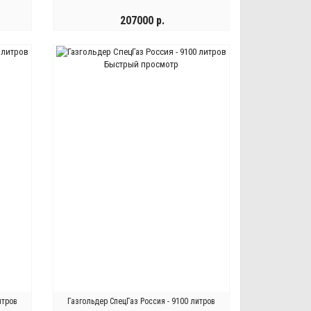
207000 р.
КУПИТЬ
Быстрый просмотр
итров
Газгольдер СпецГаз Россия - 9100 литров