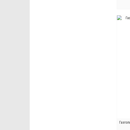
ЗАК
Газгол