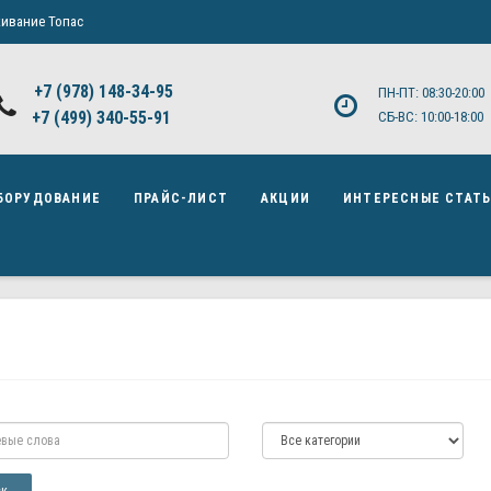
ивание Топас
+7 (978) 148-34-95
ПН-ПТ: 08:30-20:00
+7 (499) 340-55-91 ​
СБ-ВС: 10:00-18:00
БОРУДОВАНИЕ
ПРАЙС-ЛИСТ
АКЦИИ
ИНТЕРЕСНЫЕ СТАТ