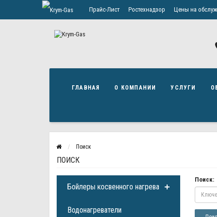
Прайс-Лист
Ростехнадзор
Цены на обслуж
Политика конфиденциальности
ГЛАВНАЯ
О КОМПАНИИ
УСЛУГИ
О
Поиск
ПОИСК
Поиск:
Бойлеры косвенного нагрева
Водонагреватели