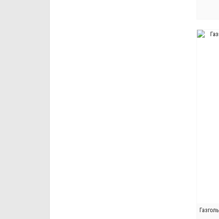
Газголь