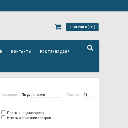
ТОВАРОВ 0 (0 Р.)
ЬИ
КОНТАКТЫ
РОСТЕХНАДЗОР
Сортировка:
Показать:
Поиск в подкатегориях
Искать в описании товаров