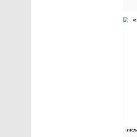
Газголь