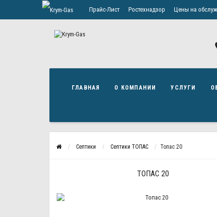
Прайс-Лист
Ростехнадзор
Цены на обслуж
Политика конфиденциальности
ГЛАВНАЯ
О КОМПАНИИ
УСЛУГИ
О
Септики
Септики ТОПАС
Топас 20
ТОПАС 20