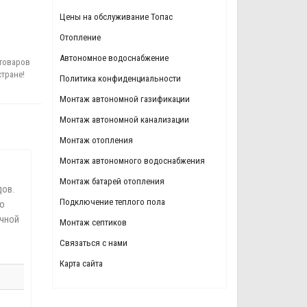
Цены на обслуживание Топас
Отопление
Автономное водоснабжение
товаров
стране!
Политика конфиденциальности
Монтаж автономной газификации
Монтаж автономной канализации
Монтаж отопления
Монтаж автономного водоснабжения
Монтаж батарей отопления
дов.
Подключение теплого пола
то
ичной
Монтаж септиков
Связаться с нами
Карта сайта