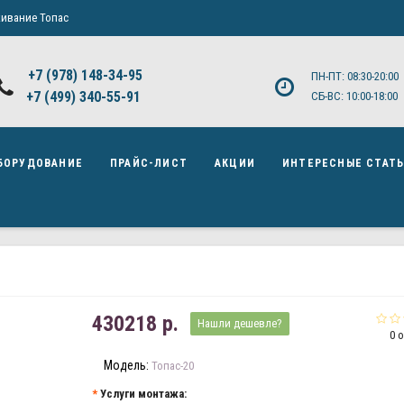
ивание Топас
+7 (978) 148-34-95
ПН-ПТ: 08:30-20:00
+7 (499) 340-55-91 ​
СБ-ВС: 10:00-18:00
БОРУДОВАНИЕ
ПРАЙС-ЛИСТ
АКЦИИ
ИНТЕРЕСНЫЕ СТАТ
430218 р.
Нашли дешевле?
0 
Модель:
Топас-20
Услуги монтажа: