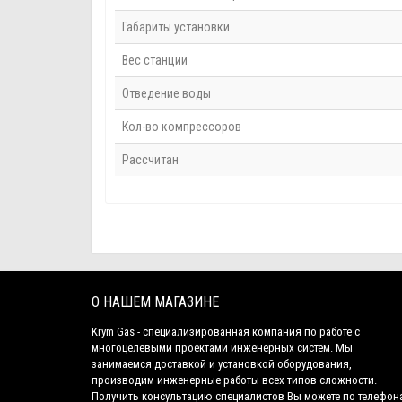
Габариты установки
Вес станции
Отведение воды
Кол-во компрессоров
Рассчитан
О НАШЕМ МАГАЗИНЕ
Krym Gas - специализированная компания по работе с
многоцелевыми проектами инженерных систем. Мы
занимаемся доставкой и установкой оборудования,
производим инженерные работы всех типов сложности.
Получить консультацию специалистов Вы можете по телефон