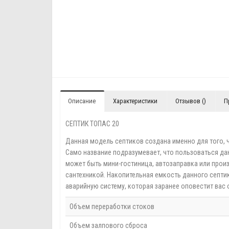
Описание
Характеристики
Отзывов ()
П
СЕПТИК ТОПАС 20
Данная модель септиков создана именно для того,
Само название подразумевает, что пользоваться дан
может быть мини-гостиница, автозаправка или про
сантехникой. Накопительная емкость данного септи
аварийную систему, которая заранее оповестит вас 
Объем переработки стоков
Объем залпового сброса