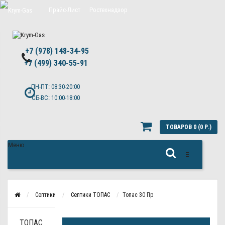
Прайс-Лист
Ростехнадзор
Цены на обслуживание Топас
+7 (978) 148-34-95
Политика конфиденциальности
+7 (499) 340-55-91 ​
ПН-ПТ: 08:30-20:00
СБ-ВС: 10:00-18:00
ТОВАРОВ 0 (0 Р.)
Меню
Септики
Септики ТОПАС
Топас 30 Пр
ТОПАС