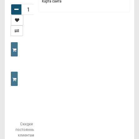
Карта сайта
КУПИТЬ
КУПИТЬ
В
Скидки
ОДИН
постоянным
клиентам!