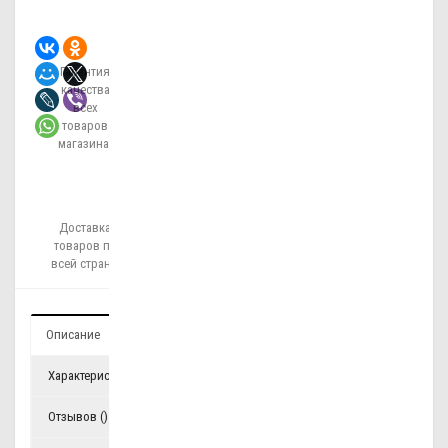
КЛИК
Гарантия
качества
всех
товаров
магазина!
Доставка
товаров по
всей стране!
Описание
Характеристики
Отзывов ()