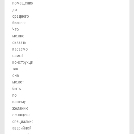
помещения
до
среднего
бизнеса.
Что
можно
сказать
касаемо
самой
конструкции,
так
она
может
быть
по
вашему
желанию
оснащена
специальной
аварийной