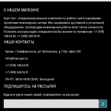
О НАШЕМ МАГАЗИНЕ
Krym Gas - специализированная компания по работе с многоцелевыми
проектами инженерных систем. Мы занимаемся доставкой и установкой
оборудования, производим инженерные работы всех типов сложности.
Получить консультацию специалистов Вы можете по телефонам: +7 (978)
148-34-95, +7 (499) 340-55-91.
НАШИ КОНТАКТЫ
Крым, г.Симферополь, ул. Беспалова, д.110е, офис 203
info@krym-gas.ru
+7 (978) 148-34-95
+7 (499) 340-55-91 ​
ПН-ПТ: 08:30-18:00 СБ-ВС: Выходной
ПОДПИШИТЕСЬ НА РАССЫЛКУ
Будьте в курсе наших акций, подпишитесь на рассылку: