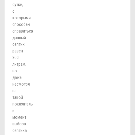
сутки,
с
которыми
способен
справиться
данный
септик
равен
800
литрам,
но
даже
несмотря
на
такой
показатель,
в
момент
выбора
септика