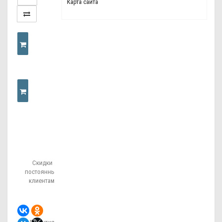
Карта сайта
КУПИТЬ
КУПИТЬ
В
Скидки
ОДИН
постоянным
клиентам!
КЛИК