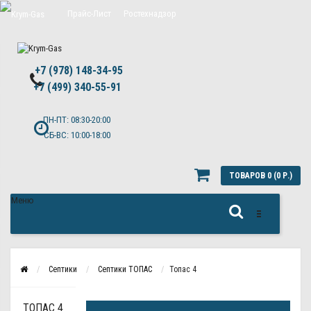
Прайс-Лист
Ростехнадзор
Цены на обслуживание Топас
+7 (978) 148-34-95
Политика конфиденциальности
+7 (499) 340-55-91 ​
ПН-ПТ: 08:30-20:00
СБ-ВС: 10:00-18:00
ТОВАРОВ 0 (0 Р.)
Меню
Септики
Септики ТОПАС
Топас 4
ТОПАС 4