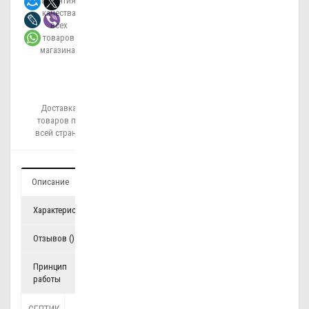
Гарантия
качества
всех
товаров
магазина!
Доставка
товаров по
всей стране!
Описание
Характеристики
Отзывов ()
Принцип
работы