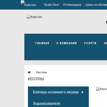
Прайс-Лист
Ростехнадзор
Цены на обслуж
Политика конфиденциальности
ГЛАВНАЯ
О КОМПАНИИ
УСЛУГИ
О
Кессоны
КЕССОНЫ
Бойлеры косвенного нагрева
Водонагреватели