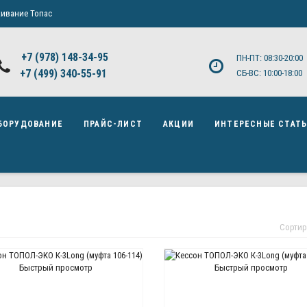
ивание Топас
+7 (978) 148-34-95
ПН-ПТ: 08:30-20:00
+7 (499) 340-55-91 ​
СБ-ВС: 10:00-18:00
БОРУДОВАНИЕ
ПРАЙС-ЛИСТ
АКЦИИ
ИНТЕРЕСНЫЕ СТАТ
Сортир
Быстрый просмотр
Быстрый просмотр