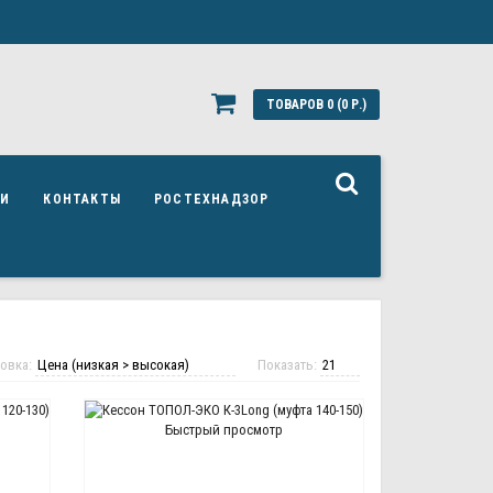
ТОВАРОВ 0 (0 Р.)
ЬИ
КОНТАКТЫ
РОСТЕХНАДЗОР
овка:
Показать:
Быстрый просмотр