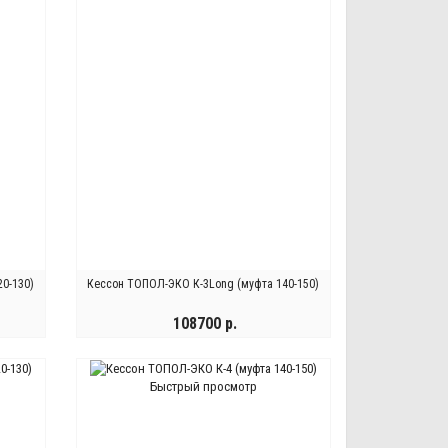
0-130)
Кессон ТОПОЛ-ЭКО К-3Long (муфта 140-150)
108700 р.
КУПИТЬ
Быстрый просмотр