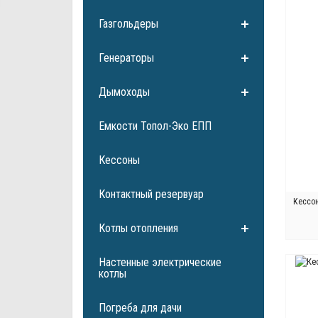
Газгольдеры
Генераторы
Дымоходы
Емкости Топол-Эко ЕПП
Кессоны
Контактный резервуар
Кессо
Котлы отопления
Настенные электрические
котлы
Погреба для дачи