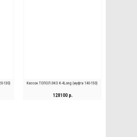
0-130)
Кессон ТОПОЛ-ЭКО К-4Long (муфта 140-150)
128100 р.
КУПИТЬ