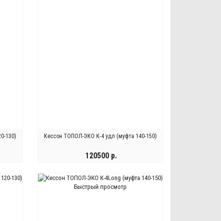
0-130)
Кессон ТОПОЛ-ЭКО К-4 удл (муфта 140-150)
120500 р.
КУПИТЬ
Быстрый просмотр