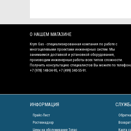
О НАШЕМ МАГАЗИНЕ
Krym Gas - специализированная компания по работе с
многоцелевыми проектами инженерных систем. Мы
занимаемся доставкой и установкой оборудования,
производим инженерные работы всех типов сложности.
Получить консультацию специалистов Вы можете по телефон
+7 (978) 148-34-95, +7 (499) 340-55-91.
ИНФОРМАЦИЯ
СЛУЖБ
Прайс-Лист
Обратна
Ростехнадзор
Возврат
Цены на обслуживание Топас
Карта с