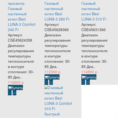
просмотр
Газовый
Газовый
Газовый
настенный
настенный
настенный
котел Baxi
котел Baxi
котел Baxi
LUNA-3 280 Fi
LUNA-3 310 Fi
LUNA-3 Comfort
Артикул:
Артикул:
240 Fi
CSE45628366
CSE45631366
Артикул:
Диапазон
Диапазон
CSE45624358
регулирования
регулирования
Диапазон
температуры
температуры
регулирования
теплоносителя
теплоносителя
температуры
в контуре
в контуре
теплоносителя
отопления: 30-
отопления: 30-
в контуре
85 Диа..
85 Диа..
отопления: 30-
112300 р.
114800 р.
85 Диа..
Купить
Купить
110600 р.
Купить
Быстрый