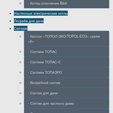
- Котлы отопления Baxi
Настенные электрические котлы
Погреба для дачи
Септики
- Кессон «ТОПОЛ-ЭКО/TOPOL-ECO» серии
«К»
- Септики ТОПАС
- Септики ТОПАС-С
- Септики ТОПАЭРО
- Выгребной септик
- Септик для дачи
- Септик для частного дома