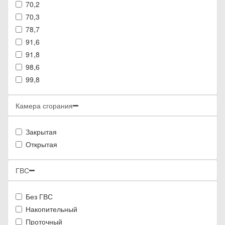
70,2
70,3
78,7
91,6
91,8
98,6
99,8
Камера сгорания
Закрытая
Открытая
ГВС
Без ГВС
Накопительный
Проточный