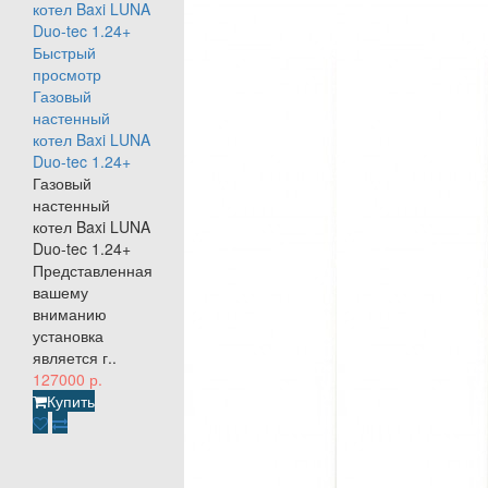
Быстрый
просмотр
Газовый
настенный
котел Baxi LUNA
Duo-tec 1.24+
Газовый
настенный
котел Baxi LUNA
Duo-tec 1.24+
Представленная
вашему
вниманию
установка
является г..
127000 р.
Купить