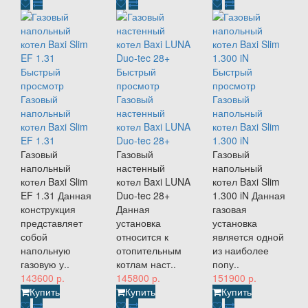
Быстрый
Быстрый
Быстрый
просмотр
просмотр
просмотр
Газовый
Газовый
Газовый
напольный
настенный
напольный
котел Baxi Slim
котел Baxi LUNA
котел Baxi Slim
EF 1.31
Duo-tec 28+
1.300 iN
Газовый
Газовый
Газовый
напольный
настенный
напольный
котел Baxi Slim
котел Baxi LUNA
котел Baxi Slim
EF 1.31 Данная
Duo-tec 28+
1.300 iN Данная
конструкция
Данная
газовая
представляет
установка
установка
собой
относится к
является одной
напольную
отопительным
из наиболее
газовую у..
котлам наст..
попу..
143600 р.
145800 р.
151900 р.
Купить
Купить
Купить