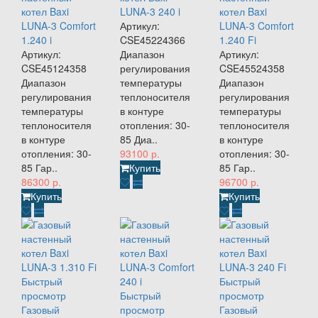
котел Baxi
LUNA-3 240 i
котел Baxi
LUNA-3 Comfort
Артикул:
LUNA-3 Comfort
1.240 i
CSE45224366
1.240 Fi
Артикул:
Диапазон
Артикул:
CSE45124358
регулирования
CSE45524358
Диапазон
температуры
Диапазон
регулирования
теплоносителя
регулирования
температуры
в контуре
температуры
теплоносителя
отопления: 30-
теплоносителя
в контуре
85 Диа..
в контуре
отопления: 30-
93100 р.
отопления: 30-
85 Гар..
Купить
85 Гар..
86300 р.
96700 р.
Купить
Купить
Быстрый
Быстрый
просмотр
Быстрый
просмотр
Газовый
просмотр
Газовый