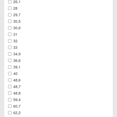
26,1
28
29,7
30,5
30,6
31
32
33
34.9
36,6
39,1
40
48,6
48,7
48,8
59,4
60,7
62,2