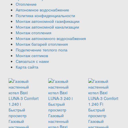
Отопление
Автономное водоснабжение
Политика конфиденциальности
Монтаж автономной газификации
Монтаж автономной канализации
Монтаж отопления
Монтаж автономного водоснабжения
Монтаж батарей отопления
Подключение теплого пола
Монтаж септиков
Связаться с нами
Карта сайта
Быстрый
Быстрый
просмотр
Быстрый
просмотр
Газовый
просмотр
Газовый
настенный
Газовый
настенный
котел Baxi
настенный