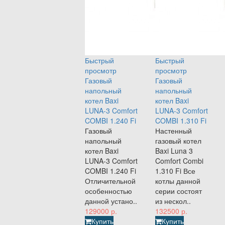
Быстрый
Быстрый
просмотр
просмотр
Газовый
Газовый
напольный
напольный
котел Baxi
котел Baxi
LUNA-3 Comfort
LUNA-3 Comfort
COMBI 1.240 Fi
COMBI 1.310 Fi
Газовый
Настенный
напольный
газовый котел
котел Baxi
Baxi Luna 3
LUNA-3 Comfort
Comfort Combi
COMBI 1.240 Fi
1.310 Fi Все
Отличительной
котлы данной
особенностью
серии состоят
данной устано..
из нескол..
129000 р.
132500 р.
Купить
Купить