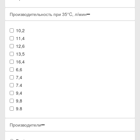
Производительность при 35°C, л/мин
10,2
11,4
12,6
13,5
16,4
6,6
7,4
7.4
9,4
9,8
9.8
Производители