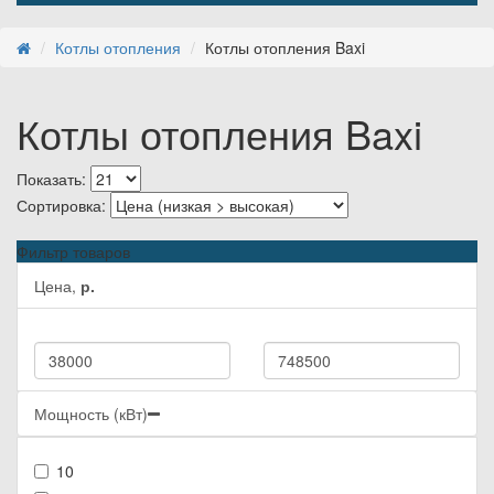
Котлы отопления
Котлы отопления Baxi
Котлы отопления Baxi
Показать:
Сортировка:
Фильтр товаров
Цена,
р.
Мощность (кВт)
10