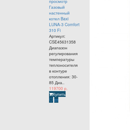
просмотр
Газовый
настенный
котел Baxi
LUNA-3 Comfort
310 Fi
Артикул:
CSE45631358
Диапазон
регулирования
температуры
теплоносителя
в контуре
отопления: 30-
85 Диа..
119700 р.
Купить