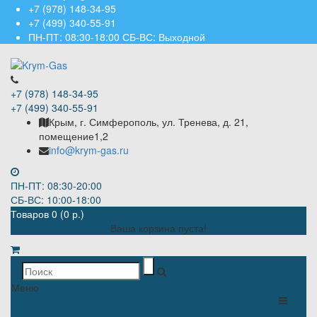
+7 (978) 148-34-95
+7 (499) 340-55-91 ​
ПН-ПТ: 08:30-18:00 СБ-ВС: Выходной
+7 (978) 148-34-95
+7 (499) 340-55-91 ​
Крым, г. Симферополь, ул. Тренева, д. 21,
помещение1,2
info@krym-gas.ru
ПН-ПТ: 08:30-20:00
СБ-ВС: 10:00-18:00
Товаров 0 (0 р.)
Ваша корзина пуста!
Меню