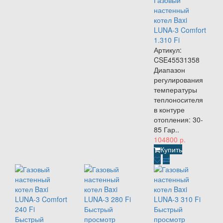
Газовый
настенный
котел Baxi
LUNA-3 Comfort
1.310 Fi
Артикул:
CSE45531358
Диапазон
регулирования
температуры
теплоносителя
в контуре
отопления: 30-
85 Гар..
104800 р.
Купить
Быстрый
Быстрый
Быстрый
просмотр
просмотр