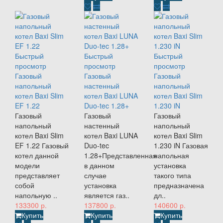
Быстрый
Быстрый
Быстрый
просмотр
просмотр
просмотр
Газовый
Газовый
Газовый
напольный
настенный
напольный
котел Baxi Slim
котел Baxi LUNA
котел Baxi Slim
EF 1.22
Duo-tec 1.28+
1.230 iN
Газовый
Газовый
Газовый
напольный
настенный
напольный
котел Baxi Slim
котел Baxi LUNA
котел Baxi Slim
EF 1.22 Газовый
Duo-tec
1.230 iN Газовая
котел данной
1.28+Представленная
напольная
модели
в данном
установка
представляет
случае
такого типа
собой
установка
предназначена
напольную ..
является газ..
дл..
133300 р.
137800 р.
140600 р.
Купить
Купить
Купить