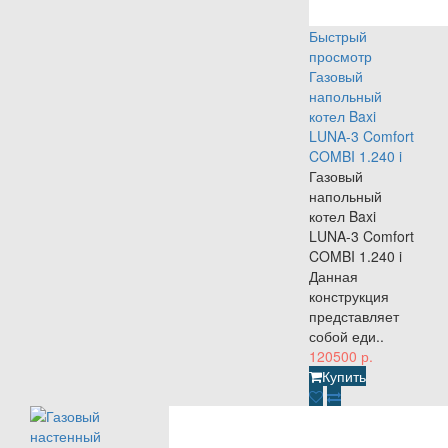
Быстрый
просмотр
Газовый
напольный
котел Baxi
LUNA-3 Comfort
COMBI 1.240 i
Газовый
напольный
котел Baxi
LUNA-3 Comfort
COMBI 1.240 i
Данная
конструкция
представляет
собой еди..
120500 р.
Купить