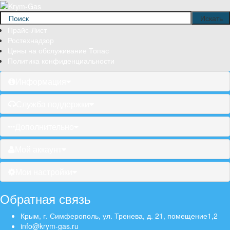
Прайс-Лист
Ростехнадзор
Цены на обслуживание Топас
Политика конфиденциальности
Информация
Служба поддержки
Дополнительно
Мой аккаунт
Мои настройки
Обратная связь
Крым, г. Симферополь, ул. Тренева, д. 21, помещение1,2
info@krym-gas.ru